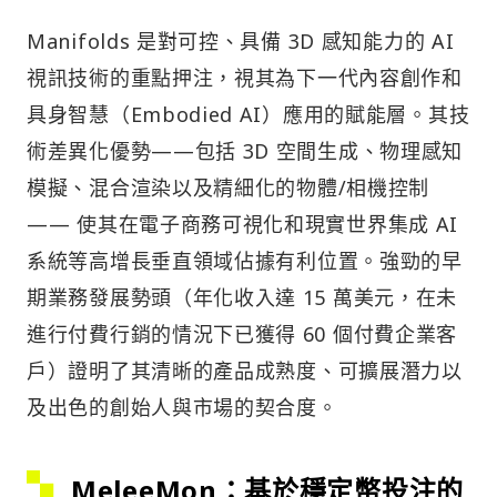
Manifolds 是對可控、具備 3D 感知能力的 AI
視訊技術的重點押注，視其為下一代內容創作和
具身智慧（Embodied AI）應用的賦能層。其技
術差異化優勢——包括 3D 空間生成、物理感知
模擬、混合渲染以及精細化的物體/相機控制
—— 使其在電子商務可視化和現實世界集成 AI
系統等高增長垂直領域佔據有利位置。強勁的早
期業務發展勢頭（年化收入達 15 萬美元，在未
進行付費行銷的情況下已獲得 60 個付費企業客
戶）證明了其清晰的產品成熟度、可擴展潛力以
及出色的創始人與市場的契合度。
MeleeMon
：基於穩定幣投注的