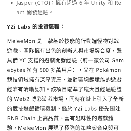
Jasper (CTO)：擁有超過 6 年 Unity 和 Re
act 開發經驗。
YZi Labs 的投資邏輯：
MeleeMon 是一款基於技能的行動端怪物對戰
遊戲。團隊擁有出色的創辦人與市場契合度，既
具備 YC 支援的遊戲開發經驗（前一家公司 Gam
ebytes 擁有 500 多萬用戶），又在 Pokémon
競技領域擁有深厚資歷，並對區塊鏈賦能的遊戲
經濟有清晰認知。該項目瞄準了龐大且經過驗證
的 Web2 博彩遊戲市場，同時在鏈上引入了全新
的競技遊戲循環機制。鑑於 YZi Labs 優先關注
BNB Chain 上高品質、富有趣味性的遊戲體
驗，MeleeMon 展現了極強的策略契合度與可