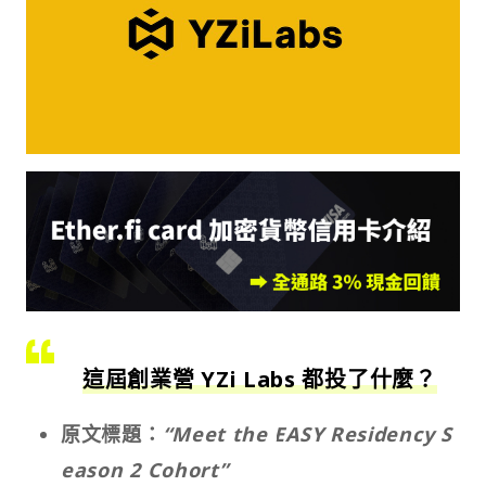
這屆創業營 YZi Labs 都投了什麼？
原文標題：
“Meet the EASY Residency S
eason 2 Cohort”