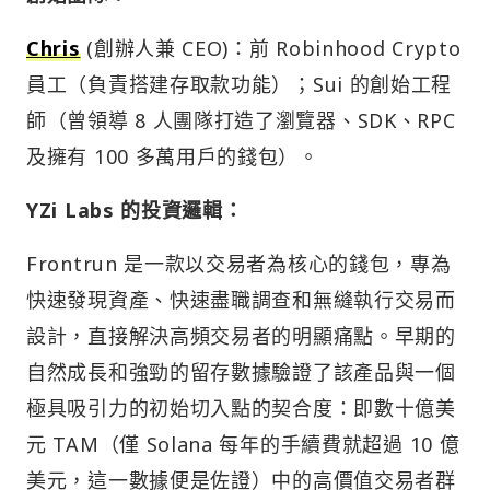
Chris
(創辦人兼 CEO)：前 Robinhood Crypto
員工（負責搭建存取款功能）；Sui 的創始工程
師（曾領導 8 人團隊打造了瀏覽器、SDK、RPC
及擁有 100 多萬用戶的錢包）。
YZi Labs 的投資邏輯：
Frontrun 是一款以交易者為核心的錢包，專為
快速發現資產、快速盡職調查和無縫執行交易而
設計，直接解決高頻交易者的明顯痛點。早期的
自然成長和強勁的留存數據驗證了該產品與一個
極具吸引力的初始切入點的契合度：即數十億美
元 TAM（僅 Solana 每年的手續費就超過 10 億
美元，這一數據便是佐證）中的高價值交易者群