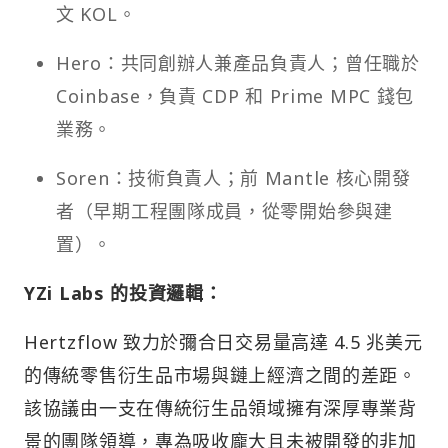
文 KOL。
Hero：共同創辦人兼產品負責人；曾任職於
Coinbase，負責 CDP 和 Prime MPC 錢包
業務。
Soren：技術負責人；前 Mantle 核心開發
者（早期工程團隊成員，從零開始參與建
置）。
YZi Labs 的投資邏輯：
Hertzflow 致力於彌合日交易量高達 4.5 兆美元
的傳統零售衍生品市場與鏈上經濟之間的差距。
該協議由一支在傳統衍生品領域擁有深厚專業背
景的團隊領導，專為吸收龐大且未被開發的非加