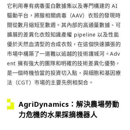
它利用專有病毒蛋白數據集以及專門構建的 AI
驅動平台，將腺相關病毒（AAV）衣殼的發現時
間從數月縮短至數週。其內部的高通量數據、可
擴展的差異化衣殼知識產權 pipeline 以及性能
優於天然血清型的合成衣殼，在這個快速擴張的
市場中構築了一道難以逾越的技術護城河。Adv
ent 擁有強大的團隊和明確的技術差異化優勢，
是一個時機恰當的投資切入點，與細胞和基因療
法（CGT）市場的主要先例相契合。
AgriDynamics：解決農場勞動
力危機的水果採摘機器人