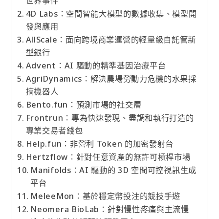
世界事件
4D Labs：空間智能大模型的數據收集、模型開
發與應用
AllScale：面向跨境商業運營的輕量級自託管新
型銀行
Advent：AI 驅動的精準基因治療平台
AgriDynamics：解決農場勞動力危機的水果採
摘機器人
Bento.fun：預測市場的社交層
Frontrun：專為快速發現、盡調和執行打造的
專業交易者錢包
Help.fun：非營利 Token 的加密發射台
Hertzflow：針對任意資產的無許可槓桿市場
Manifolds：AI 驅動的 3D 空間可控視訊生成
平台
MeleeMon：基於穩定幣投注的競技手遊
Neomera BioLab：針對慢性疼痛與主流慢