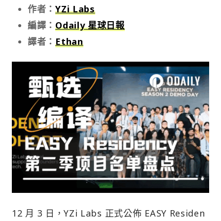
作者：
YZi Labs
編譯：
Odaily 星球日報
譯者：
Ethan
12 月 3 日，YZi Labs 正式公佈 EASY Residen