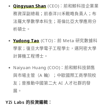
Qingyuan Shan
(CEO)：前和鯨科技企業業
務資深副總裁；前泰洋川禾戰略負責人；布
法羅大學數學本科生；哥倫比亞大學應用分
析碩士。
Yudong Tao
(CTO)：前 Meta 研究數據科
學家；復旦大學電子工程學士，邁阿密大學
計算機工程博士。
Naiyuan Huang (COO)：前和鯨科技銷售
與市場主管（A 輪）；中歐國際工商學院校
友；曾推動中國第二大 AI 人才社群的發
展。
YZi Labs 的投資邏輯：