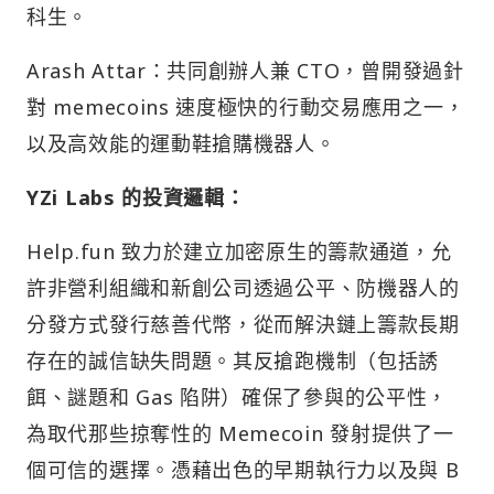
科生。
Arash Attar：共同創辦人兼 CTO，曾開發過針
對 memecoins 速度極快的行動交易應用之一，
以及高效能的運動鞋搶購機器人。
YZi Labs 的投資邏輯：
Help.fun 致力於建立加密原生的籌款通道，允
許非營利組織和新創公司透過公平、防機器人的
分發方式發行慈善代幣，從而解決鏈上籌款長期
存在的誠信缺失問題。其反搶跑機制（包括誘
餌、謎題和 Gas 陷阱）確保了參與的公平性，
為取代那些掠奪性的 Memecoin 發射提供了一
個可信的選擇。憑藉出色的早期執行力以及與 B