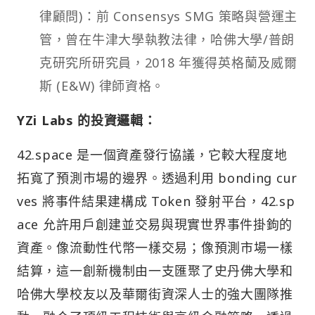
律顧問)：前 Consensys SMG 策略與營運主
管，曾在牛津大學執教法律，哈佛大學/普朗
克研究所研究員，2018 年獲得英格蘭及威爾
斯 (E&W) 律師資格。
YZi Labs 的投資邏輯：
42.space 是一個資產發行協議，它較大程度地
拓寬了預測市場的邊界。透過利用 bonding cur
ves 將事件結果建構成 Token 發射平台，42.sp
ace 允許用戶創建並交易與現實世界事件掛鉤的
資產。像流動性代幣一樣交易；像預測市場一樣
結算，這一創新機制由一支匯聚了史丹佛大學和
哈佛大學校友以及華爾街資深人士的強大團隊推