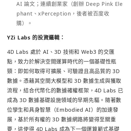
AI 論文；連續創業家（創辦 Deep Pink Ele
phant、xPerception，後者被百度收
購）。
YZi Labs 的投資邏輯：
4D Labs 處於 AI、3D 技術和 Web3 的交匯
點，致力於解決空間運算時代的一個基礎性瓶
頸：即如何取得可擴展、可驗證且高品質的 3D
數據。憑藉其空間大模型和 3D 數據生成與獲取
流程，結合代幣化的數據確權框架，4D Labs 已
成為 3D 數據基礎設施領域的早期先驅。隨著數
位孿生和具身智慧（Embodied AI）的加速發
展，基於所有權的 3D 數據網路將變得至關重
要，這使得 4D Labs 成為下一個運算範式基礎