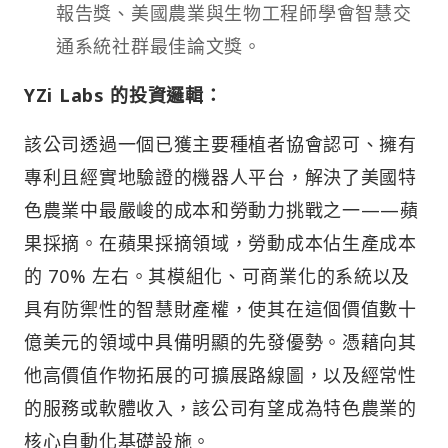
報告獎、美國農業與生物工程師學會智慧交
通系統社群最佳論文獎。
YZi Labs 的投資邏輯：
該公司透過一個已獲主要種植者協會認可、擁有
專利且經實地驗證的機器人平台，解決了美國特
色農業中最嚴峻的成本和勞動力挑戰之一——蘋
果採摘。在蘋果採摘領域，勞動成本佔生產成本
的 70% 左右。其模組化、可商業化的系統以及
具有防禦性的智慧財產權，使其在這個價值數十
億美元的領域中具備明顯的先發優勢。憑藉向其
他高價值作物拓展的可擴展路線圖，以及經常性
的服務或軟體收入，該公司有望成為特色農業的
核心自動化基礎設施。