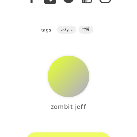
tags:
zkSync
空投
zombit jeff