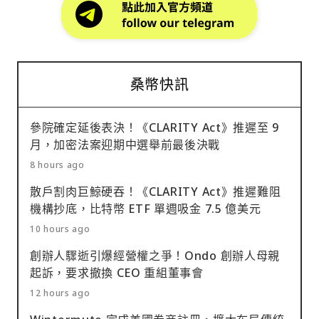
桑幣快訊
參院確定延後表決！《CLARITY Act》推遲至 9
月，加密法案迎期中選舉前最後決戰
8 hours ago
散戶割肉巨鯨硬吞！《CLARITY Act》推遲難阻
機構抄底，比特幣 ETF 單週吸金 7.5 億美元
10 hours ago
創辦人驟逝引爆經營權之爭！Ondo 創辦人母親
起訴，要求撤換 CEO 重組董事會
12 hours ago