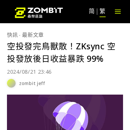
简
繁
快訊
最新文章
空投發完鳥獸散！ZKsync 空
投發放後日收益暴跌 99%
2024/08/21 23:46
zombit jeff