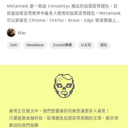
Metamask 是一款由 ConsenSys 推出的加密貨幣錢包，目
前是加密貨幣業界中最多人使用的加密貨幣錢包。Metamask
可以安裝在 Chrome、Firefox、Brave、Edge 等瀏覽器上作
為插件使用，具備許多功能且使用上非常方便。
Mac
DeFi
MetaMask
Zombit專欄
以太坊
錢包
桑幣正在徵文中，我們想要讓好的東西讓更多人看見！
只要是跟金融科技、區塊鏈及加密貨幣相關的文章，都非常
歡迎向我們投稿