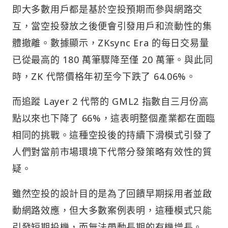
即大多數用戶都是基於空投預期而參與網路交
互，當空投發放之後便會引發用戶和流動性的集
體撤離。數據顯示，ZKsync Era 的每日交易量
已從最高的 180 萬筆驟降至僅 20 萬筆。與此同
時，ZK 代幣價格年初至今下跌了 64.06%。
而追蹤 Layer 2 代幣的 GML2 指數自三月份高
點以來也下降了 66%，這表明整個產業都在面臨
相同的挑戰。這種空投後的持續下滑模式引發了
人們對當前市場環境下代幣分發策略有效性的質
疑。
雖然空投的設計目的是為了回饋早期採用者並啟
動網路效應，但大多數案例表明，這種模式只能
引發短期投機，而無法帶動長期的有機增長。