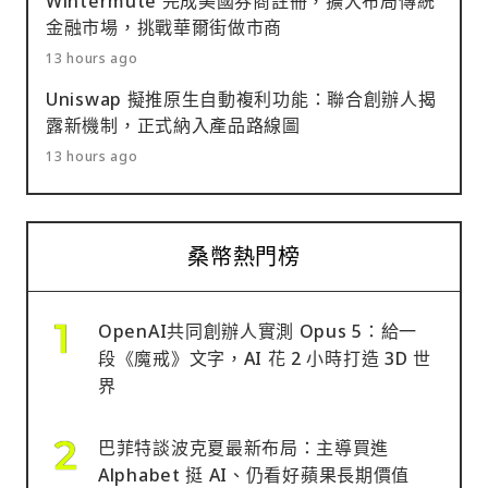
Wintermute 完成美國券商註冊，擴大布局傳統
金融市場，挑戰華爾街做市商
13 hours ago
Uniswap 擬推原生自動複利功能：聯合創辦人揭
露新機制，正式納入產品路線圖
13 hours ago
桑幣熱門榜
OpenAI共同創辦人實測 Opus 5：給一
段《魔戒》文字，AI 花 2 小時打造 3D 世
界
巴菲特談波克夏最新布局：主導買進
Alphabet 挺 AI、仍看好蘋果長期價值