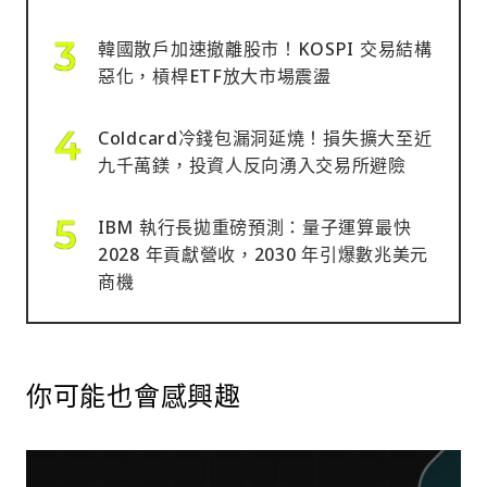
韓國散戶加速撤離股市！KOSPI 交易結構
惡化，槓桿ETF放大市場震盪
Coldcard冷錢包漏洞延燒！損失擴大至近
九千萬鎂，投資人反向湧入交易所避險
IBM 執行長拋重磅預測：量子運算最快
2028 年貢獻營收，2030 年引爆數兆美元
商機
你可能也會感興趣