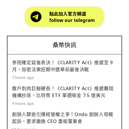
桑幣快訊
參院確定延後表決！《CLARITY Act》推遲至 9
月，加密法案迎期中選舉前最後決戰
7 hours ago
散戶割肉巨鯨硬吞！《CLARITY Act》推遲難阻
機構抄底，比特幣 ETF 單週吸金 7.5 億美元
9 hours ago
創辦人驟逝引爆經營權之爭！Ondo 創辦人母親
起訴，要求撤換 CEO 重組董事會