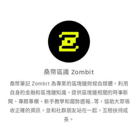
桑幣區識 Zombit
桑幣筆記 Zombit 為專業的區塊鏈財經自媒體，利用
自身的金融和區塊鏈知識，提供區塊鏈相關的時事新
聞、專題專欄、新手教學和趨勢週報...等，協助大眾吸
收正確的資訊，並和社群朋友站在一起，互相扶持成
長。