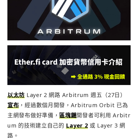
以太坊
Layer 2 網路 Arbitrum 週五（27日）
宣布
，經過數個月開發，Arbitrum Orbit 已為
主網發布做好準備，
區塊鏈
開發者可利用 Arbitr
um 的技術建立自己的
Layer 2
或 Layer 3 網
路。