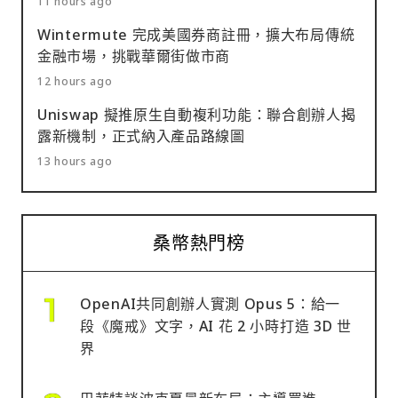
11 hours ago
Wintermute 完成美國券商註冊，擴大布局傳統
金融市場，挑戰華爾街做市商
12 hours ago
Uniswap 擬推原生自動複利功能：聯合創辦人揭
露新機制，正式納入產品路線圖
13 hours ago
桑幣熱門榜
OpenAI共同創辦人實測 Opus 5：給一
段《魔戒》文字，AI 花 2 小時打造 3D 世
界