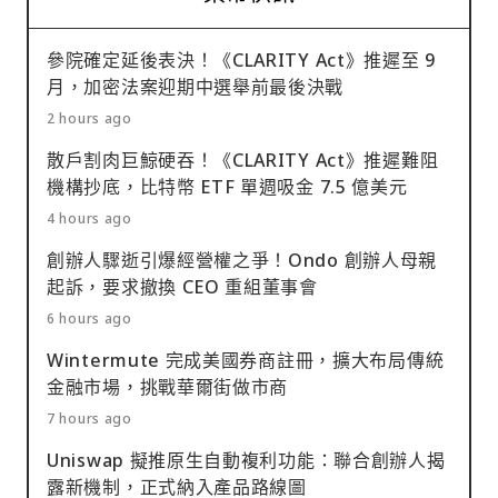
參院確定延後表決！《CLARITY Act》推遲至 9
月，加密法案迎期中選舉前最後決戰
2 hours ago
散戶割肉巨鯨硬吞！《CLARITY Act》推遲難阻
機構抄底，比特幣 ETF 單週吸金 7.5 億美元
4 hours ago
創辦人驟逝引爆經營權之爭！Ondo 創辦人母親
起訴，要求撤換 CEO 重組董事會
6 hours ago
Wintermute 完成美國券商註冊，擴大布局傳統
金融市場，挑戰華爾街做市商
7 hours ago
Uniswap 擬推原生自動複利功能：聯合創辦人揭
露新機制，正式納入產品路線圖