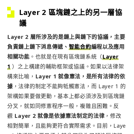
Layer 2
區塊鏈之上的另一層協
議
Layer 2 層所涉及的是鏈上與鏈下的協議，主要
負責鏈上鏈下消息傳遞、
智能合約
編程以及應用
相關功能
。也就是在現有區塊鏈系統（
Layer
1
）之上構建的輔助框架或協議。如果以法律架
構來比喻，
Layer 1 就像憲法，是所有法律的依
據
，法律的制定不能夠牴觸憲法，而 Layer 1 的
架構如果要做更動，基本上都必須涉及到區塊鏈
分叉，就如同修憲程序一般，複雜且困難。反
觀
Layer 2 就像是依據憲法制定的法律
，修改
相對簡單，且能夠更符合實際需求。目前，Laye