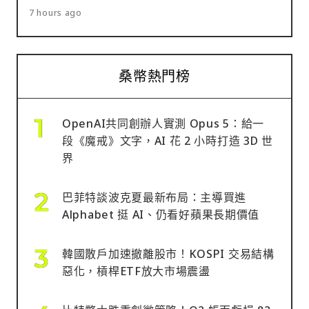
7 hours ago
桑幣熱門榜
OpenAI共同創辦人實測 Opus 5：給一
段《魔戒》文字，AI 花 2 小時打造 3D 世
界
巴菲特談波克夏最新布局：主導買進
Alphabet 挺 AI、仍看好蘋果長期價值
韓國散戶加速撤離股市！KOSPI 交易結構
惡化，槓桿ETF放大市場震盪