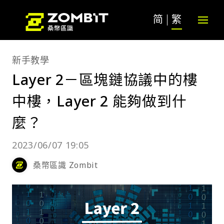
简
繁
新手教學
Layer 2－區塊鏈協議中的樓
中樓，Layer 2 能夠做到什
麼？
2023/06/07 19:05
桑幣區識 Zombit