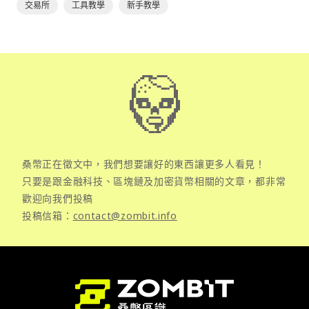
交易所
工具教學
新手教學
桑幣正在徵文中，我們想要讓好的東西讓更多人看見！
只要是跟金融科技、區塊鏈及加密貨幣相關的文章，都非常
歡迎向我們投稿
投稿信箱：
contact@zombit.info