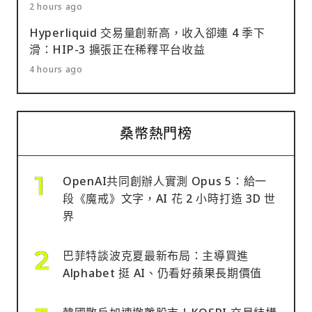
2 hours ago
Hyperliquid 交易量創新高，收入卻連 4 季下
滑：HIP-3 擴張正在稀釋平台收益
4 hours ago
桑幣熱門榜
OpenAI共同創辦人實測 Opus 5：給一
段《魔戒》文字，AI 花 2 小時打造 3D 世
界
巴菲特談波克夏最新布局：主導買進
Alphabet 挺 AI、仍看好蘋果長期價值