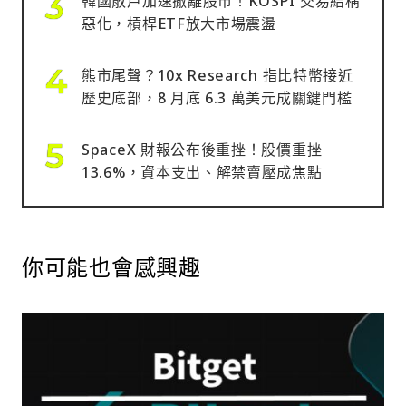
韓國散戶加速撤離股市！KOSPI 交易結構
惡化，槓桿ETF放大市場震盪
熊市尾聲？10x Research 指比特幣接近
歷史底部，8 月底 6.3 萬美元成關鍵門檻
SpaceX 財報公布後重挫！股價重挫
13.6%，資本支出、解禁賣壓成焦點
你可能也會感興趣