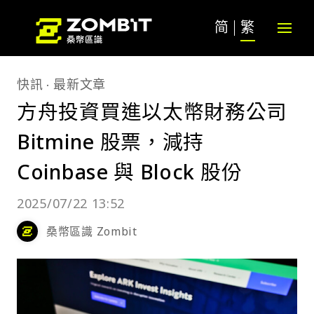
简
繁
快訊
最新文章
方舟投資買進以太幣財務公司
Bitmine 股票，減持
Coinbase 與 Block 股份
2025/07/22 13:52
桑幣區識 Zombit