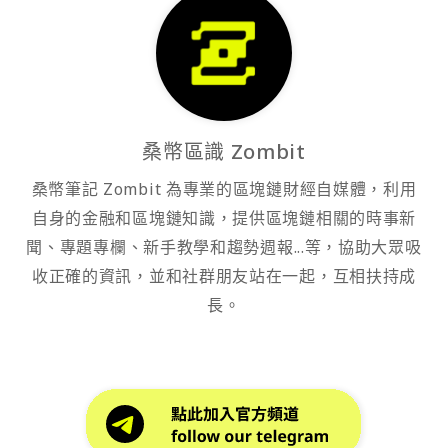
桑幣區識 Zombit
桑幣筆記 Zombit 為專業的區塊鏈財經自媒體，利用
自身的金融和區塊鏈知識，提供區塊鏈相關的時事新
聞、專題專欄、新手教學和趨勢週報...等，協助大眾吸
收正確的資訊，並和社群朋友站在一起，互相扶持成
長。