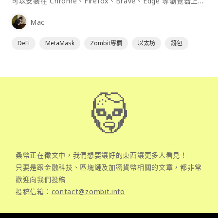
可以安裝在 Chrome、Firefox、Brave、Edge 等瀏覽器上作
為插件使用，具備許多功能且使用上非常方便。
Mac
DeFi
MetaMask
Zombit專欄
以太坊
錢包
桑幣正在徵文中，我們想要讓好的東西讓更多人看見！
只要是跟金融科技、區塊鏈及加密貨幣相關的文章，都非常
歡迎向我們投稿
投稿信箱：
contact@zombit.info