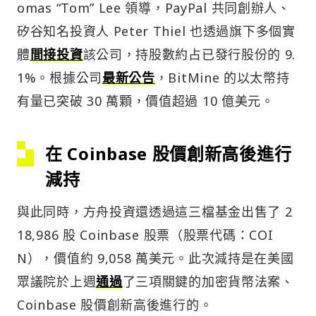
omas “Tom” Lee 領導，PayPal 共同創辦人、
矽谷知名投資人 Peter Thiel 也透過旗下多個實
體
間接投資
該公司，持股數約占已發行股份的 9.
1%。根據公司
最新公告
，BitMine 的以太幣持
有量已突破 30 萬顆，價值超過 10 億美元。
在 Coinbase 股價創新高後進行
減持
與此同時，方舟投資還透過這三檔基金出售了 2
18,986 股 Coinbase 股票（股票代碼：COI
N），價值約 9,058 萬美元。此次減持是在美國
眾議院於上週
通過
了三項關鍵的加密貨幣法案、
Coinbase 股價創新高後進行的。