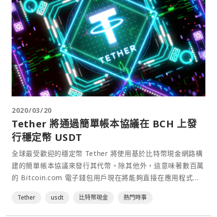
2020/03/20
Tether 將通過簡單帳本協議在 BCH 上發
行穩定幣 USDT
全球最受歡迎的穩定幣 Tether 將使用基於比特幣現金網路構
建的簡單帳本協議來發行其代幣。除其他外，這意味著數百萬
的 Bitcoin.com 電子錢包用戶現在將能夠直接在應用程式內
通過 SLP 代幣發送和接收 USDT。⋯
Tether
usdt
比特幣現金
熱門時事