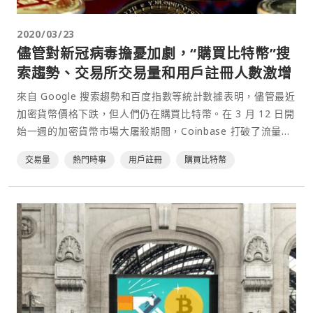
2020/03/23
儘管對新冠病毒擔憂加劇，“購買比特幣”搜
索趨勢、交易所交易量和用戶註冊人數激增
來自 Google 搜索趨勢和百度指數等統計數據表明，儘管最近
加密貨幣價格下跌，但人們仍在購買比特幣。在 3 月 12 日開
始一週的加密貨幣市場大屠殺期間，Coinbase 打破了流量記
錄，並見證了可觀的交易量。同樣，在市場災難期間，
交易量
熱門時事
用戶註冊
購買比特幣
Kraken 交易所用戶註冊量也增加了 83％。⋯