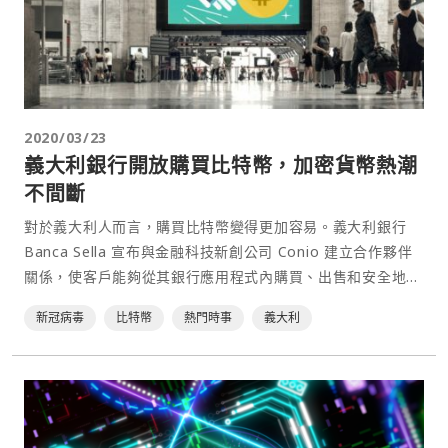
2020/03/23
義大利銀行開放購買比特幣，加密貨幣熱潮
不間斷
對於義大利人而言，購買比特幣變得更加容易。義大利銀行
Banca Sella 宣布與金融科技新創公司 Conio 建立合作夥伴
關係，使客戶能夠從其銀行應用程式內購買、出售和安全地儲
存比特幣，目前約有 120 萬名義大利民眾已利用 Hype 平台
新冠病毒
比特幣
熱門時事
義大利
進行交易，每週約有六萬新用戶加入。⋯