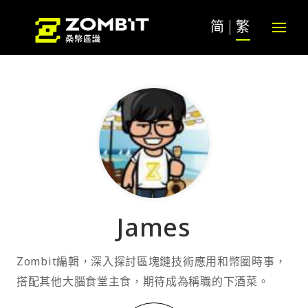
简
繁
James
Zombit編輯，深入探討區塊鏈技術應用和幣圈時事，
搭配其他大腦食堂主食，期待成為稱職的下酒菜。