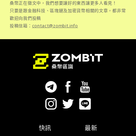
桑幣正在徵文中，我們想要讓好的東西讓更多人看見！
只要是跟金融科技、區塊鏈及加密貨幣相關的文章，都非常
歡迎向我們投稿
投稿信箱：
contact@zombit.info
快訊
最新