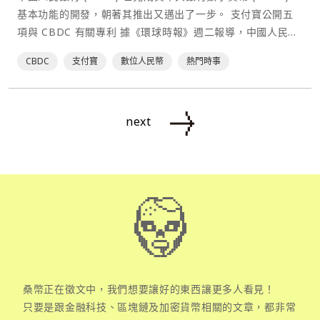
基本功能的開發，朝著其推出又邁出了一步。 支付寶公開五
項與 CBDC 有關專利 據《環球時報》週二報導，中國人民銀
行目前正在起草⋯
CBDC
支付寶
數位人民幣
熱門時事
next
桑幣正在徵文中，我們想要讓好的東西讓更多人看見！
只要是跟金融科技、區塊鏈及加密貨幣相關的文章，都非常