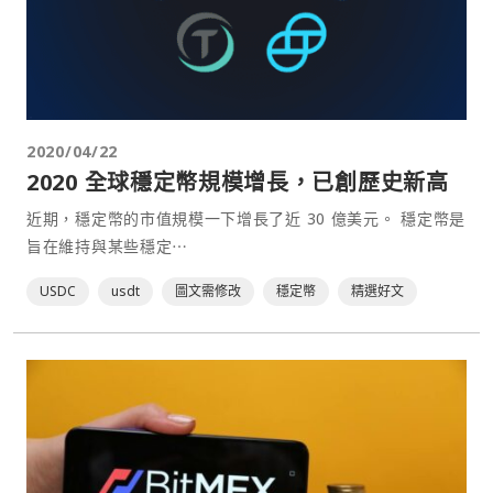
2020/04/22
2020 全球穩定幣規模增長，已創歷史新高
近期，穩定幣的市值規模一下增長了近 30 億美元。 穩定幣是
旨在維持與某些穩定⋯
USDC
usdt
圖文需修改
穩定幣
精選好文