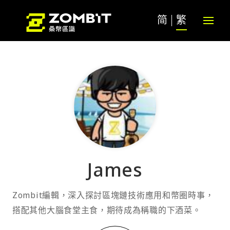
简
繁
James
Zombit編輯，深入探討區塊鏈技術應用和幣圈時事，
搭配其他大腦食堂主食，期待成為稱職的下酒菜。