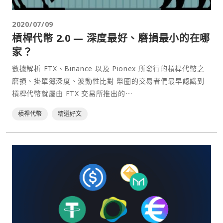
2020/07/09
槓桿代幣 2.0 — 深度最好、磨損最小的在哪
家？
數據解析 FTX、Binance 以及 Pionex 所發行的槓桿代幣之
磨損、掛單簿深度、波動性比對 幣圈的交易者們最早認識到
槓桿代幣就屬由 FTX 交易所推出的⋯
槓桿代幣
精選好文