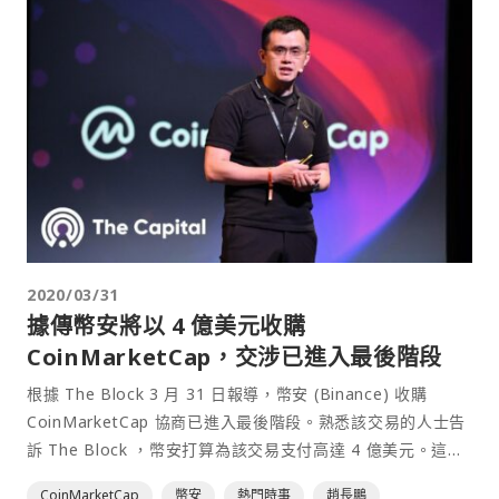
2020/03/31
據傳幣安將以 4 億美元收購
CoinMarketCap，交涉已進入最後階段
根據 The Block 3 月 31 日報導，幣安 (Binance) 收購
CoinMarketCap 協商已進入最後階段。熟悉該交易的人士告
訴 The Block ，幣安打算為該交易支付高達 4 億美元。這筆
現金加股票的交易預計將於本週宣布。一旦完成，它將成為加
CoinMarketCap
幣安
熱門時事
趙長鵬