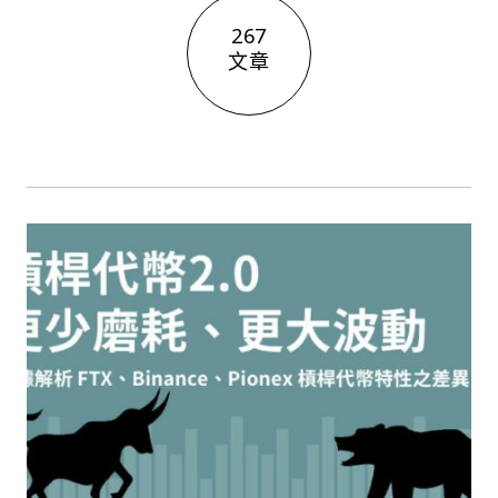
267
文章