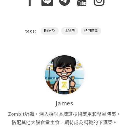
tags:
BitMEX
比特幣
熱門時事
James
Zombit編輯，深入探討區塊鏈技術應用和幣圈時事，
搭配其他大腦食堂主食，期待成為稱職的下酒菜。