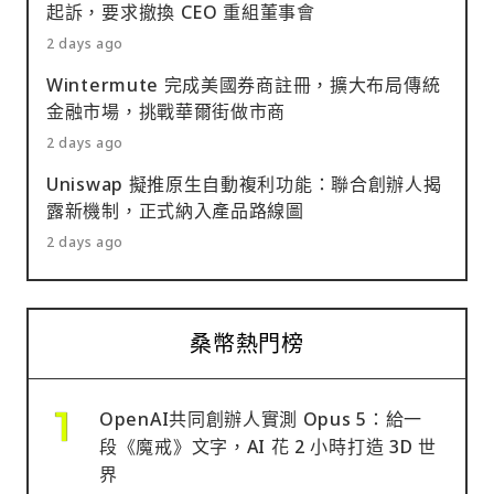
起訴，要求撤換 CEO 重組董事會
2 days ago
Wintermute 完成美國券商註冊，擴大布局傳統
金融市場，挑戰華爾街做市商
2 days ago
Uniswap 擬推原生自動複利功能：聯合創辦人揭
露新機制，正式納入產品路線圖
2 days ago
桑幣熱門榜
OpenAI共同創辦人實測 Opus 5：給一
段《魔戒》文字，AI 花 2 小時打造 3D 世
界