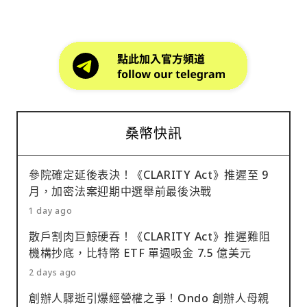
桑幣快訊
參院確定延後表決！《CLARITY Act》推遲至 9
月，加密法案迎期中選舉前最後決戰
1 day ago
散戶割肉巨鯨硬吞！《CLARITY Act》推遲難阻
機構抄底，比特幣 ETF 單週吸金 7.5 億美元
2 days ago
創辦人驟逝引爆經營權之爭！Ondo 創辦人母親