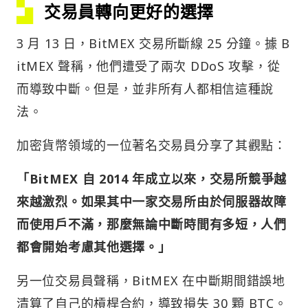
交易員轉向更好的選擇
3 月 13 日，BitMEX 交易所斷線 25 分鐘。據 B
itMEX 聲稱，他們遭受了兩次 DDoS 攻擊，從
而導致中斷。但是，並非所有人都相信這種說
法。
加密貨幣領域的一位著名交易員分享了其觀點：
「BitMEX 自 2014 年成立以來，交易所競爭越
來越激烈。如果其中一家交易所由於伺服器故障
而使用戶不滿，那麼無論中斷時間有多短，人們
都會開始考慮其他選擇。」
另一位交易員聲稱，BitMEX 在中斷期間錯誤地
清算了自己的槓桿合約，導致損失 30 顆 BTC。