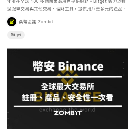
年並在全球 100 多個國家為用戶提供服務。Bitget 致力於透
過跟單交易與其他交易、理財工具，提供用戶更多元的產品。
桑幣區識 Zombit
Bitget