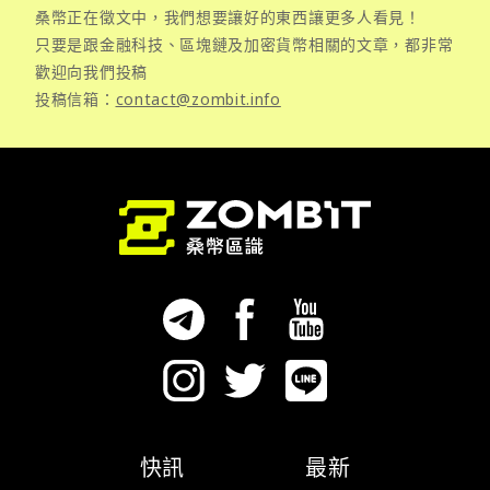
桑幣正在徵文中，我們想要讓好的東西讓更多人看見！
只要是跟金融科技、區塊鏈及加密貨幣相關的文章，都非常
歡迎向我們投稿
投稿信箱：
contact@zombit.info
快訊
最新