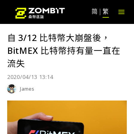
简
繁
自 3/12 比特幣大崩盤後，
BitMEX 比特幣持有量一直在
流失
2020/04/13 13:14
James