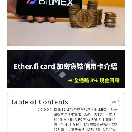
Table of Contents
自 3/12 比特幣崩盤以來，BitMEX 用戶紛
紛從交易所中提出比特幣（BTC）。從 3
月 13 日，BitMEX 持有 306,814 顆比特
幣，至 4 月 9 日，比特幣數量已降至 222,
025 顆，這意味著 BitMEX 的比特幣持有