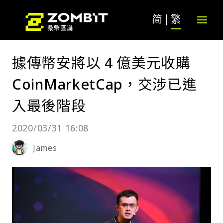
简
繁
據傳幣安將以 4 億美元收購
CoinMarketCap，交涉已進
入最後階段
2020/03/31 16:08
James