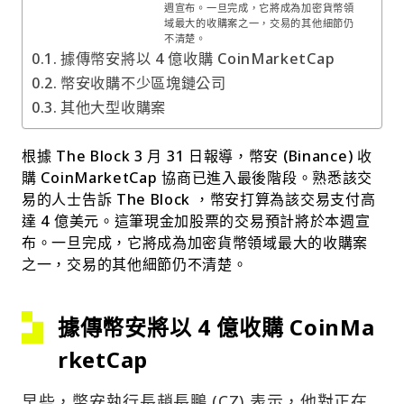
週宣布。一旦完成，它將成為加密貨幣領
域最大的收購案之一，交易的其他細節仍
不清楚。
據傳幣安將以 4 億收購 CoinMarketCap
幣安收購不少區塊鏈公司
其他大型收購案
根據 The Block 3 月 31 日報導，幣安 (Binance) 收
購 CoinMarketCap 協商已進入最後階段。熟悉該交
易的人士告訴 The Block ，幣安打算為該交易支付高
達 4 億美元。這筆現金加股票的交易預計將於本週宣
布。一旦完成，它將成為加密貨幣領域最大的收購案
之一，交易的其他細節仍不清楚。
據傳幣安將以 4 億收購 CoinMa
rketCap
早些，幣安執行長趙長鵬 (CZ) 表示，他對正在