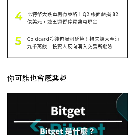
比特幣大跌重創微策略！Q2 帳面虧損 82
億美元，連五週暫停買幣屯現金
Coldcard冷錢包漏洞延燒！損失擴大至近
九千萬鎂，投資人反向湧入交易所避險
你可能也會感興趣