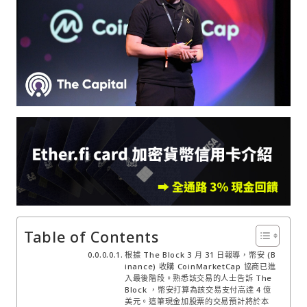
Table of Contents
根據 The Block 3 月 31 日報導，幣安 (B
inance) 收購 CoinMarketCap 協商已進
入最後階段。熟悉該交易的人士告訴 The
Block ，幣安打算為該交易支付高達 4 億
美元。這筆現金加股票的交易預計將於本