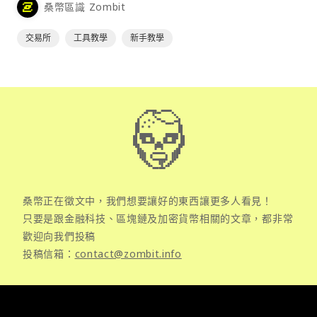
桑幣區識 Zombit
交易所
工具教學
新手教學
桑幣正在徵文中，我們想要讓好的東西讓更多人看見！
只要是跟金融科技、區塊鏈及加密貨幣相關的文章，都非常
歡迎向我們投稿
投稿信箱：
contact@zombit.info