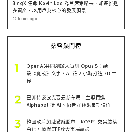
BingX 任命 Kevin Lee 為首席策略長，加速推進
多資產、以用戶為核心的發展願景
20 hours ago
桑幣熱門榜
OpenAI共同創辦人實測 Opus 5：給一
段《魔戒》文字，AI 花 2 小時打造 3D 世
界
巴菲特談波克夏最新布局：主導買進
Alphabet 挺 AI、仍看好蘋果長期價值
韓國散戶加速撤離股市！KOSPI 交易結構
惡化，槓桿ETF放大市場震盪