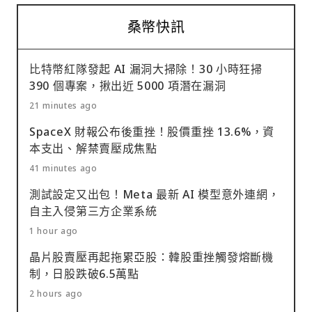
桑幣快訊
比特幣紅隊發起 AI 漏洞大掃除！30 小時狂掃
390 個專案，揪出近 5000 項潛在漏洞
21 minutes ago
SpaceX 財報公布後重挫！股價重挫 13.6%，資
本支出、解禁賣壓成焦點
41 minutes ago
測試設定又出包！Meta 最新 AI 模型意外連網，
自主入侵第三方企業系統
1 hour ago
晶片股賣壓再起拖累亞股：韓股重挫觸發熔斷機
制，日股跌破6.5萬點
2 hours ago