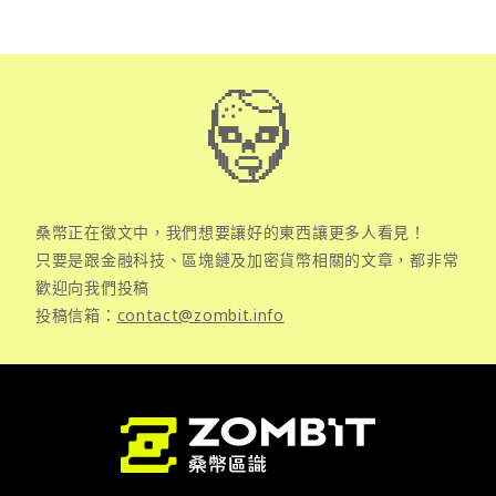
桑幣正在徵文中，我們想要讓好的東西讓更多人看見！
只要是跟金融科技、區塊鏈及加密貨幣相關的文章，都非常
歡迎向我們投稿
投稿信箱：
contact@zombit.info