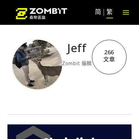
简
繁
Jeff
266
文章
Zombit 編輯