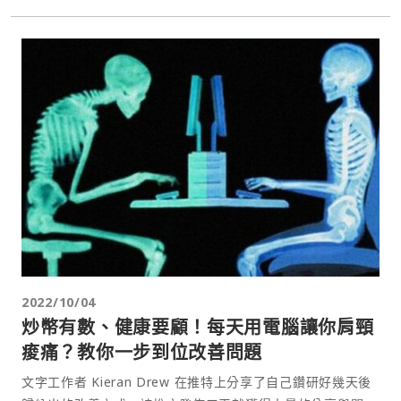
2022/10/04
炒幣有數、健康要顧！每天用電腦讓你肩頸
痠痛？教你一步到位改善問題
文字工作者 Kieran Drew 在推特上分享了自己鑽研好幾天後