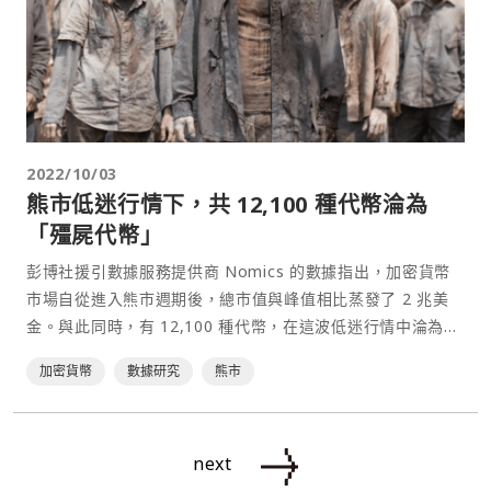
2022/10/03
熊市低迷行情下，共 12,100 種代幣淪為
「殭屍代幣」
彭博社援引數據服務提供商 Nomics 的數據指出，加密貨幣
市場自從進入熊市週期後，總市值與峰值相比蒸發了 2 兆美
金。與此同時，有 12,100 種代幣，在這波低迷行情中淪為
「殭屍代幣」。彭博社在報導中解釋道：⋯
加密貨幣
數據研究
熊市
next