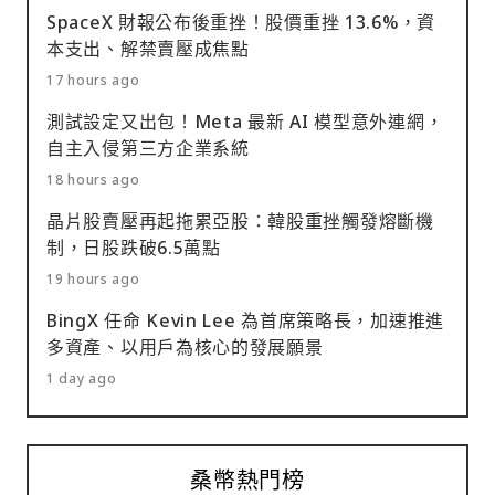
SpaceX 財報公布後重挫！股價重挫 13.6%，資
本支出、解禁賣壓成焦點
17 hours ago
測試設定又出包！Meta 最新 AI 模型意外連網，
自主入侵第三方企業系統
18 hours ago
晶片股賣壓再起拖累亞股：韓股重挫觸發熔斷機
制，日股跌破6.5萬點
19 hours ago
BingX 任命 Kevin Lee 為首席策略長，加速推進
多資產、以用戶為核心的發展願景
1 day ago
桑幣熱門榜