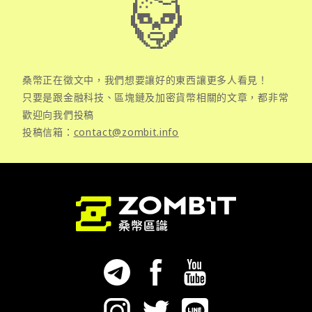
桑幣正在徵文中，我們想要讓好的東西讓更多人看見！
只要是跟金融科技、區塊鏈及加密貨幣相關的文章，都非常
歡迎向我們投稿
投稿信箱：
contact@zombit.info