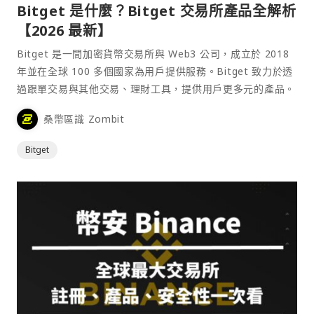
Bitget 是什麼？Bitget 交易所產品全解析
【2026 最新】
Bitget 是一間加密貨幣交易所與 Web3 公司，成立於 2018
年並在全球 100 多個國家為用戶提供服務。Bitget 致力於透
過跟單交易與其他交易、理財工具，提供用戶更多元的產品。
桑幣區識 Zombit
Bitget