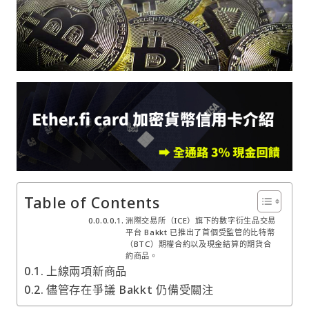
Table of Contents
洲際交易所（ICE）旗下的數字衍生品交易
平台 Bakkt 已推出了首個受監管的比特幣
（BTC）期權合約以及現金結算的期貨合
約商品。
上線兩項新商品
儘管存在爭議 Bakkt 仍備受關注