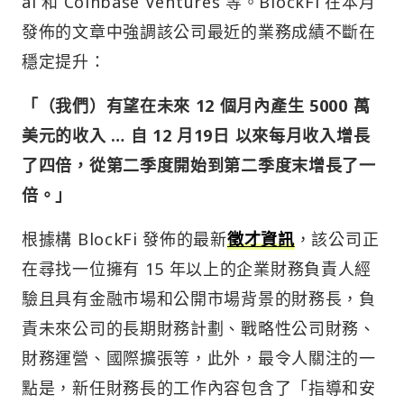
al 和 Coinbase Ventures 等。BlockFi 在本月
發佈的文章中強調該公司最近的業務成績不斷在
穩定提升：
「（我們）有望在未來 12 個月內產生 5000 萬
美元的收入 … 自 12 月19日 以來每月收入增長
了四倍，從第二季度開始到第二季度末增長了一
倍。」
根據構 BlockFi 發佈的最新
徵才資訊
，該公司正
在尋找一位擁有 15 年以上的企業財務負責人經
驗且具有金融市場和公開市場背景的財務長，負
責未來公司的長期財務計劃、戰略性公司財務、
財務運營、國際擴張等，此外，最令人關注的一
點是，新任財務長的工作內容包含了「指導和安