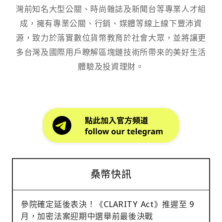
灣前知名大型公關、時尚雜誌及新聞台等專業人才組
成，擁有專業公關、行銷、媒體等線上線下豐沛資
源，致力於落實數位貨幣教育於社會大眾，並將讓更
多台灣及國際用戶瞭解區塊鏈技術所帶來的美好生活
體驗及投資理財。
桑幣快訊
參院確定延後表決！《CLARITY Act》推遲至 9
月，加密法案迎期中選舉前最後決戰