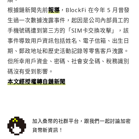
根據鏈新聞先前
報導
，BlockFi 在今年 5 月曾發
生過一次數據洩露事件，起因是公司內部員工的
手機號碼遭到第三方的「SIM卡交換攻擊」，該
事件導致用戶資訊包括姓名、電子信箱、出生日
期、郵政地址和歷史活動記錄等零售客戶洩露。
但所幸用戶資金、密碼、社會安全碼、稅務識別
碼沒有受到影響。
本文經授權轉自鏈新聞
加入桑幣的社群平台，跟我們一起討論加密
貨幣新資訊！