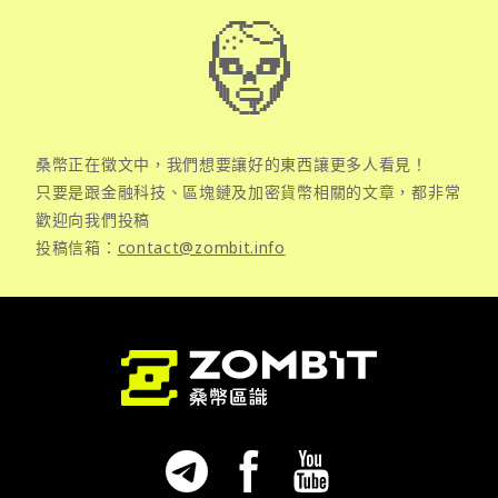
桑幣正在徵文中，我們想要讓好的東西讓更多人看見！
只要是跟金融科技、區塊鏈及加密貨幣相關的文章，都非常
歡迎向我們投稿
投稿信箱：
contact@zombit.info