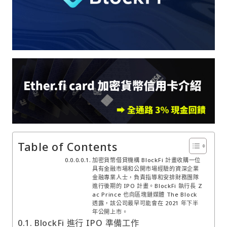
Table of Contents
加密貨幣借貸機構 BlockFi 計畫收購一位
具有金融市場和公開市場經驗的資深企業
金融專業人士，負責指導和安排財務團隊
進行後期的 IPO 計畫。BlockFi 執行長 Z
ac Prince 也向區塊鏈媒體 The Block
透露，該公司最早可能會在 2021 年下半
年公開上市。
BlockFi 進行 IPO 準備工作