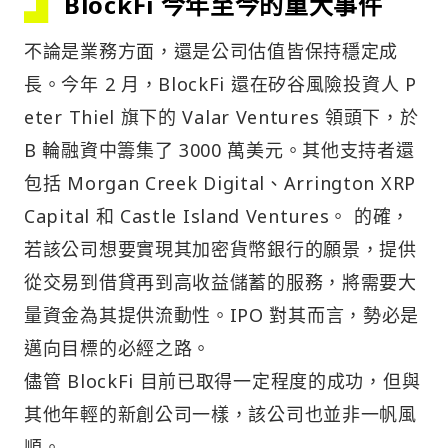
BlockFi 今年至今的重大事件
不論是業務方面，還是公司估值皆保持穩定成
長。今年 2 月，BlockFi 還在矽谷風險投資人 P
eter Thiel 旗下的 Valar Ventures 領頭下，於
B 輪融資中籌集了 3000 萬美元。其他支持者還
包括 Morgan Creek Digital、Arrington XRP
Capital 和 Castle Island Ventures。 的確，
若該公司想要實現其加密貨幣銀行的願景，提供
從交易到借貸再到高收益儲蓄的服務，將需要大
量資金為其提供流動性。IPO 對其而言，勢必是
邁向目標的必經之路。
儘管 BlockFi 目前已取得一定程度的成功，但與
其他年輕的新創公司一樣，該公司也並非一帆風
順。