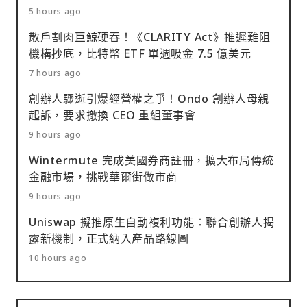
5 hours ago
散戶割肉巨鯨硬吞！《CLARITY Act》推遲難阻
機構抄底，比特幣 ETF 單週吸金 7.5 億美元
7 hours ago
創辦人驟逝引爆經營權之爭！Ondo 創辦人母親
起訴，要求撤換 CEO 重組董事會
9 hours ago
Wintermute 完成美國券商註冊，擴大布局傳統
金融市場，挑戰華爾街做市商
9 hours ago
Uniswap 擬推原生自動複利功能：聯合創辦人揭
露新機制，正式納入產品路線圖
10 hours ago