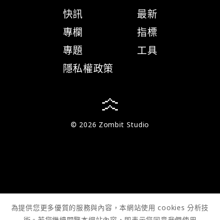
快訊
最新
專欄
指標
專題
工具
隱私權政策
© 2026 Zombit Studio
為提供您更多優質的服務與內容，本網站使用 cookies 分析技
術。若您繼續閱覽本網站內容，即表示您同意我們使用