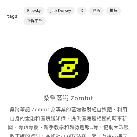
Bluesky
Jack Dorsey
X
巴西
推特
tags:
社群平台
桑幣區識 Zombit
桑幣筆記 Zombit 為專業的區塊鏈財經自媒體，利用
自身的金融和區塊鏈知識，提供區塊鏈相關的時事新
聞、專題專欄、新手教學和趨勢週報...等，協助大眾吸
收正確的資訊，並和社群朋友站在一起，互相扶持成