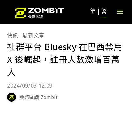
简
繁
快訊
最新文章
社群平台 Bluesky 在巴西禁用
X 後崛起，註冊人數激增百萬
人
2024/09/03 12:09
桑幣區識 Zombit