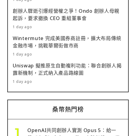
創辦人驟逝引爆經營權之爭！Ondo 創辦人母親
起訴，要求撤換 CEO 重組董事會
1 day ago
Wintermute 完成美國券商註冊，擴大布局傳統
金融市場，挑戰華爾街做市商
1 day ago
Uniswap 擬推原生自動複利功能：聯合創辦人揭
露新機制，正式納入產品路線圖
1 day ago
桑幣熱門榜
OpenAI共同創辦人實測 Opus 5：給一