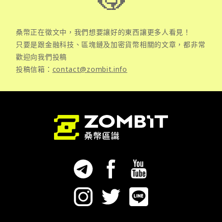
桑幣正在徵文中，我們想要讓好的東西讓更多人看見！
只要是跟金融科技、區塊鏈及加密貨幣相關的文章，都非常
歡迎向我們投稿
投稿信箱：
contact@zombit.info