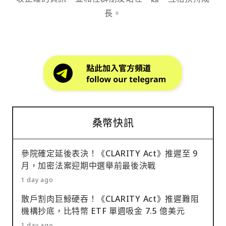
長。
桑幣快訊
參院確定延後表決！《CLARITY Act》推遲至 9
月，加密法案迎期中選舉前最後決戰
1 day ago
散戶割肉巨鯨硬吞！《CLARITY Act》推遲難阻
機構抄底，比特幣 ETF 單週吸金 7.5 億美元
1 day ago