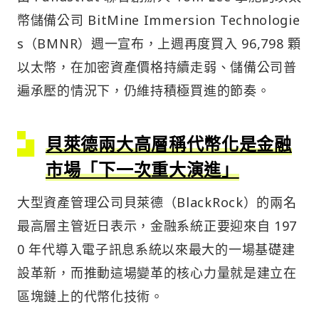
幣儲備公司 BitMine Immersion Technologie
s（BMNR）週一宣布，上週再度買入 96,798 顆
以太幣，在加密資產價格持續走弱、儲備公司普
遍承壓的情況下，仍維持積極買進的節奏。
貝萊德兩大高層稱代幣化是金融
市場「下一次重大演進」
大型資產管理公司貝萊德（BlackRock）的兩名
最高層主管近日表示，金融系統正要迎來自 197
0 年代導入電子訊息系統以來最大的一場基礎建
設革新，而推動這場變革的核心力量就是建立在
區塊鏈上的代幣化技術。