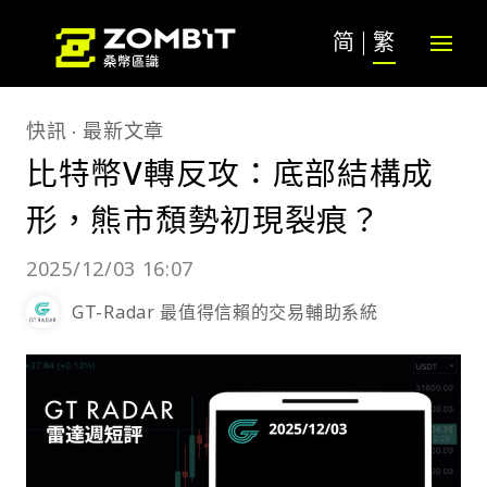
简
繁
快訊
最新文章
比特幣V轉反攻：底部結構成
形，熊市頹勢初現裂痕？
2025/12/03 16:07
GT-Radar 最值得信賴的交易輔助系統