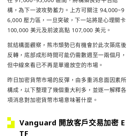
構，為下一波攻勢蓄力。上方可關注 94,000~9
6,000 壓力區，一旦突破，下一站將是心理關卡
100,000 美元及前波高點 107,000 美元。
就結構面觀察，熊市頹勢已有機會於此次築底後
反轉，底部成形時間可能仍需數週至一兩個月，
但中線來看已不再是單邊放空的市場。
昨日加密貨幣市場的反彈，由多重消息面因素所
構成，以下整理了幾個重大利多，並逐一解釋各
項消息對加密貨幣市場意味著什麼。
Vanguard 開放客戶交易加密 E
TF