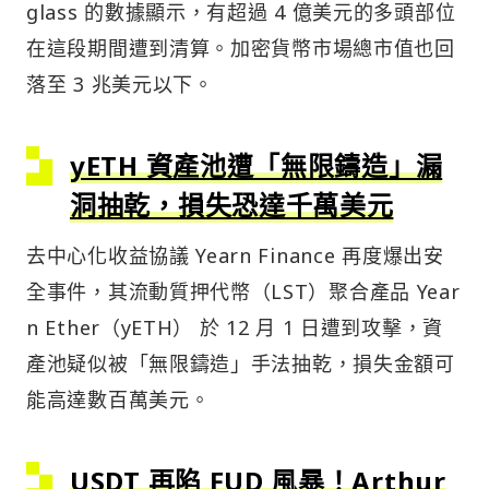
glass 的數據顯示，有超過 4 億美元的多頭部位
在這段期間遭到清算。加密貨幣市場總市值也回
落至 3 兆美元以下。
yETH 資產池遭「無限鑄造」漏
洞抽乾，損失恐達千萬美元
去中心化收益協議 Yearn Finance 再度爆出安
全事件，其流動質押代幣（LST）聚合產品 Year
n Ether（yETH） 於 12 月 1 日遭到攻擊，資
產池疑似被「無限鑄造」手法抽乾，損失金額可
能高達數百萬美元。
USDT 再陷 FUD 風暴！Arthur