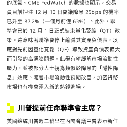
的底氣。CME FedWatch 的數據也顯示，交易
員目前押注 12 月 10 日會議降息 25bps 的機率
已升至 87.2%（一個月前僅 63%）。此外，聯
準會已於 12 月 1 日正式結束量化緊縮（QT）政
策。這意味著聯準會停止縮減其資產負債表，以
應對先前因量化寬鬆（QE）導致資產負債表擴大
而引發的高通膨問題。此舉有望緩解市場流動性
壓力，並被部分人士視為類似於降息的「隱性降
息」效應。隨著市場流動性預期改善，加密貨幣
市場也有機會湧入新的熱錢進場。
川普提前任命聯準會主席？
美國總統川普週二稍早在內閣會議中曾表示新任