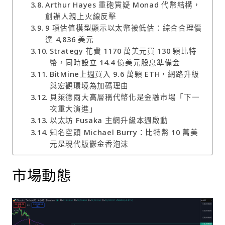
Arthur Hayes 重砲質疑 Monad 代幣結構，
創辦人親上火線反擊
9 項估值模型顯示以太幣被低估：綜合合理價
達 4,836 美元
Strategy 花費 1170 萬美元買 130 顆比特
幣，同時設立 14.4 億美元股息準備金
BitMine上週買入 9.6 萬顆 ETH，網路升級
與宏觀環境為加碼理由
貝萊德兩大高層稱代幣化是金融市場「下一
次重大演進」
以太坊 Fusaka 主網升級本週啟動
知名空頭 Michael Burry：比特幣 10 萬美
元是現代版鬱金香泡沫
市場動態