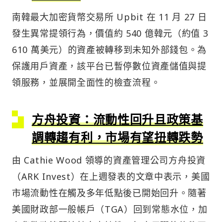
南韓最大加密貨幣交易所 Upbit 在 11 月 27 日
發生異常提領行為，價值約 540 億韓元（約值 3
610 萬美元）的資產被轉移到未知外部錢包。為
保護用戶資產，該平台已暫停數位資產儲值與提
領服務，並展開全面性的檢查流程。
方舟投資：流動性回升且政策基
調轉趨有利，市場有望扭轉跌勢
由 Cathie Wood 領導的資產管理公司方舟投資
（ARK Invest）在上週發表的文章中表示，美國
市場流動性在觸及多年低點後已開始回升。隨著
美國財政部一般帳戶（TGA）回到常態水位，加