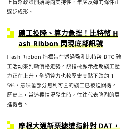
上貨幣政策開始轉向支持性，年底反彈的條件正
逐步成形。
礦工投降、算力急挫！比特幣 H
ash Ribbon 閃現底部訊號
Hash Ribbon 指標旨在透過監測比特幣 BTC 礦
工活動來判斷價格走勢。該指標顯示近期礦工壓
力正在上升，全網算力也較歷史高點下跌約 1
5%，意味著部分無利可圖的礦工已被迫關機。
歷史上，當這種情況發生時，往往代表強烈的買
進機會。
摩根大通新票據遭指針對 DAT，