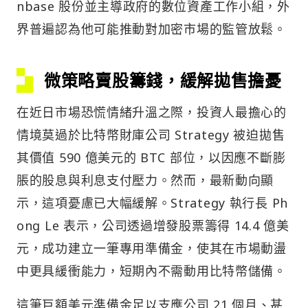
nbase 股份並主導政府的數位資產工作小組，外
界普遍認為他可能推動對加密市場的監管放鬆。
微策略賣股籌錢，緩解拋售擔憂
在近日市場恐慌情緒升溫之際，投資人最擔心的
情境莫過於比特幣財庫公司 Strategy 被迫拋售
其價值 590 億美元的 BTC 部位，以因應不斷膨
脹的股息與利息支付壓力。然而，最新動向顯
示，這項憂慮已大幅緩解。Strategy 執行長 Ph
ong Le 表示，公司透過增發股票籌得 14.4 億美
元，成功建立一筆專用準備金，使其在市場動盪
中更具緩衝能力，短期內不需動用比特幣儲備。
這筆巨額美元準備金足以支應公司 21 個月、甚