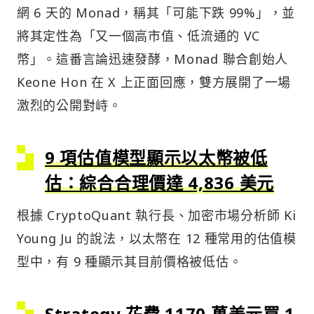
網 6 天的 Monad，稱其「可能下跌 99%」，並
將其定性為「又一個高市值、低流通的 VC
幣」。這番言論迅速發酵，Monad 聯合創始人
Keone Hon 在 X 上正面回應，雙方展開了一場
激烈的公開對峙。
9 項估值模型顯示以太幣被低
估：綜合合理價達 4,836 美元
根據 CryptoQuant 執行長、加密市場分析師 Ki
Young Ju 的說法，以太幣在 12 種常用的估值模
型中，有 9 種顯示其目前價格被低估。
Strategy 花費 1170 萬美元買 1