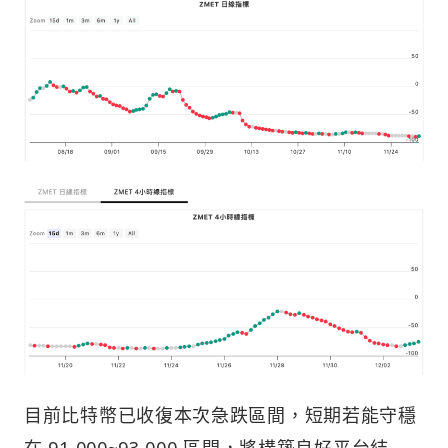
目前比特幣已收復本次急跌區間，短期若能守穩
在 91,000~93,000 區間，將構築良好平台結