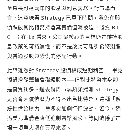
至最長可達兩年的股息與利息義務。對市場而
言，這意味著 Strategy 已買下時間，避免在股
價跌破其比特幣持倉真實價值時被迫「賤賣 BT
C」；在 Le 看來，公司最核心的目標仍是維持股
息政策的可持續性，而不是啟動可能引發特別股
與普通股股東恐慌的停配行動。
此舉雖然對 Strategy 股價構成短期利空──畢竟
透過增發籌資會稀釋股本──但對比特幣本身卻
是實質利多。過去幾周市場頻頻揣測 Strategy
是否會因償債壓力不得不出售比特幣，這種「系
統性供給壓力」曾多次加劇行情波動。如今，透
過美元準備金降低強制賣幣風險，等同消除了市
場一項重大潛在賣壓來源。