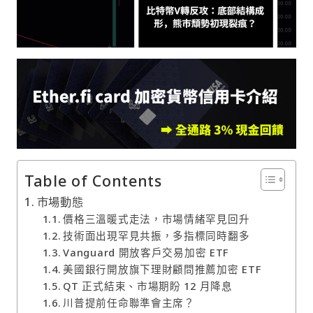
Table of Contents
市場動態
價格三溫暖式走法，市場情緒罕見回升
技術面出現罕見共振，多指標同時翻多
Vanguard 開放客戶交易加密 ETF
美國銀行開放旗下理財顧問推薦加密 ETF
QT 正式結束、市場期盼 12 月降息
川普提前任命聯準會主席？