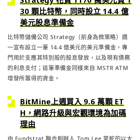
30 顆比特幣，同時設立 14.4 億
美元股息準備金
比特幣儲備公司 Strategy（前身為微策略）週
一宣布設立一筆 14.4 億美元的美元準備金，專
門用於支應其特別股的股息發放，以及現有債務
的利息支付；這筆準備金同樣來自 MSTR ATM
增發所籌得的資金。
BitMine上週買入 9.6 萬顆 ET
H，網路升級與宏觀環境為加碼
理由
由 Fundstrat 聯合創辦人 Tom Lee 掌舵的以太