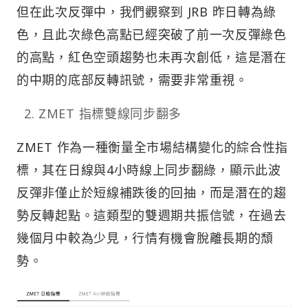
但在此次反彈中，我們觀察到 JRB 昨日轉為綠
色，且此次綠色高點已經突破了前一次反彈綠色
的高點，紅色空頭趨勢也未再次創低，這是潛在
的中期的底部反轉訊號，需要非常重視。
ZMET 指標雙線同步翻多
ZMET 作為一種衡量全市場結構變化的綜合性指
標，其在日線與4小時線上同步翻綠，顯示此波
反彈非僅止於短線補跌後的回抽，而是潛在的趨
勢反轉起點。這類型的雙週期共振信號，在過去
幾個月中較為少見，行情有機會脫離長期的頹
勢。