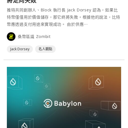
將走向失敗
推特共同創辦人、Block 執行長 Jack Dorsey 認為，如果比
特幣僅僅用於價值儲存，那它終將失敗。根據他的說法，比特
幣應透過支付用途來實現成功。 由於供應⋯
桑幣區識 Zombit
Jack Dorsey
名人觀點