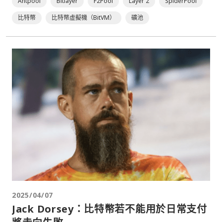
Antpool
Bitlayer
F2Pool
Layer 2
SpiderPool
比特幣
比特幣虛擬機（BitVM）
礦池
2025/04/07
Jack Dorsey：比特幣若不能用於日常支付