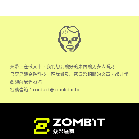
桑幣正在徵文中，我們想要讓好的東西讓更多人看見！
只要是跟金融科技、區塊鏈及加密貨幣相關的文章，都非常
歡迎向我們投稿
投稿信箱：
contact@zombit.info