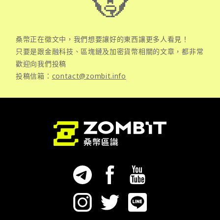
桑幣正在徵文中，我們想要讓好的東西讓更多人看見！
只要是跟金融科技、區塊鏈及加密貨幣相關的文章，都非常
歡迎向我們投稿
投稿信箱：
contact@zombit.info