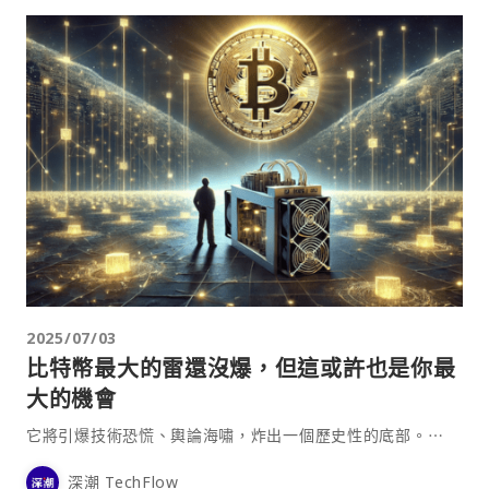
2025/07/03
比特幣最大的雷還沒爆，但這或許也是你最
大的機會
它將引爆技術恐慌、輿論海嘯，炸出一個歷史性的底部。⋯
深潮 TechFlow