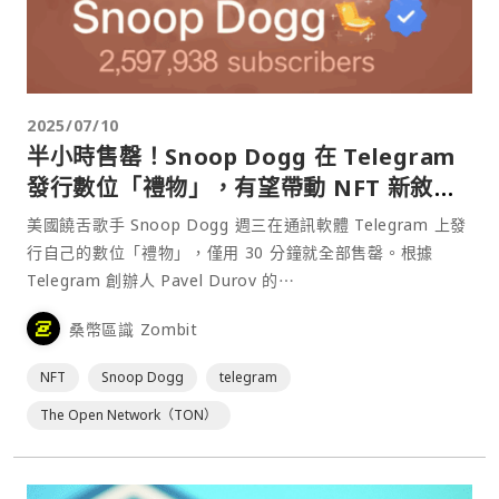
2025/07/10
半小時售罄！Snoop Dogg 在 Telegram
發行數位「禮物」，有望帶動 NFT 新敘
事？
美國饒舌歌手 Snoop Dogg 週三在通訊軟體 Telegram 上發
行自己的數位「禮物」，僅用 30 分鐘就全部售罄。根據
Telegram 創辦人 Pavel Durov 的⋯
桑幣區識 Zombit
NFT
Snoop Dogg
telegram
The Open Network（TON）