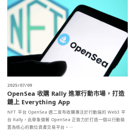
2025/07/09
OpenSea 收購 Rally 進軍行動市場，打造
鏈上 Everything App
NFT 平台 OpenSea 週二宣布收購專注於行動端的 Web3 平
台 Rally，此舉象徵著 OpenSea 正致力於打造一個以行動裝
置為核心的數位資產交易平台。⋯