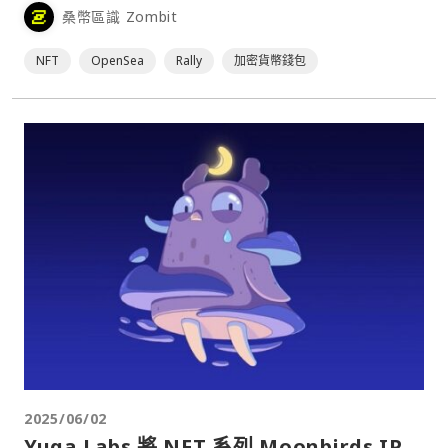
桑幣區識 Zombit
NFT
OpenSea
Rally
加密貨幣錢包
2025/06/02
Yuga Labs 將 NFT 系列 Moonbirds IP