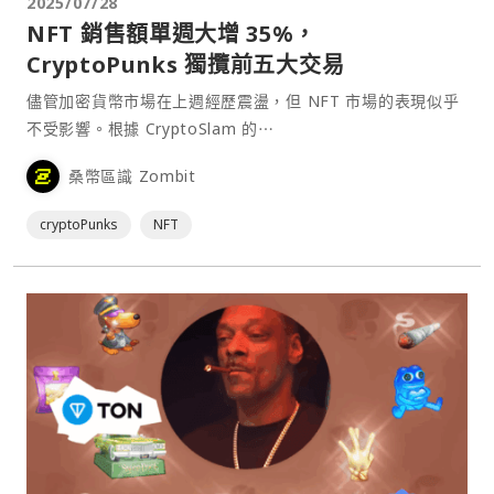
2025/07/28
NFT 銷售額單週大增 35%，
CryptoPunks 獨攬前五大交易
儘管加密貨幣市場在上週經歷震盪，但 NFT 市場的表現似乎
不受影響。根據 CryptoSlam 的⋯
桑幣區識 Zombit
cryptoPunks
NFT