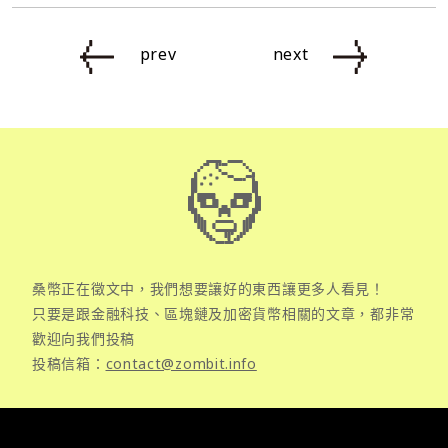
prev
next
桑幣正在徵文中，我們想要讓好的東西讓更多人看見！
只要是跟金融科技、區塊鏈及加密貨幣相關的文章，都非常
歡迎向我們投稿
投稿信箱：
contact@zombit.info