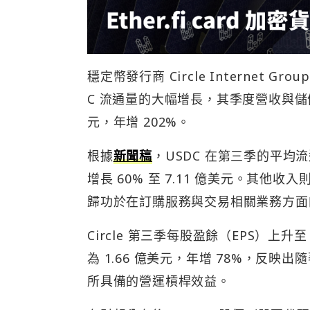
穩定幣發行商 Circle Internet 
C 流通量的大幅增長，其季度營收與儲備收
元，年增 202%。
根據
新聞稿
，USDC 在第三季的平均流通
增長 60% 至 7.11 億美元。其他收
歸功於在訂購服務與交易相關業務方面
Circle 第三季每股盈餘（EPS）上升至 
為 1.66 億美元，年增 78%，反映
所具備的營運槓桿效益。