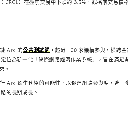
碼：CRCL）在盤前交易中下跌約 3.5%，截稿前交易價
鏈 Arc 的
公共測試網
，超過 100 家機構參與，橫跨
c 定位為新一代「網際網路經濟作業系統」，旨在滿足
求。
究發行 Arc 原生代幣的可能性，以促進網路參與度，進一
網路的長期成長。