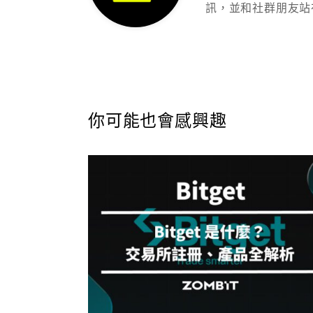
訊，並和社群朋友站
你可能也會感興趣