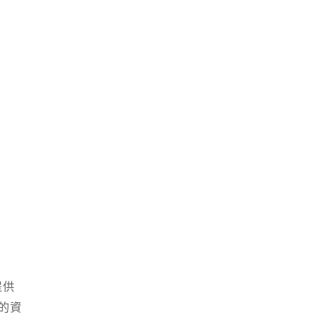
提供
的資