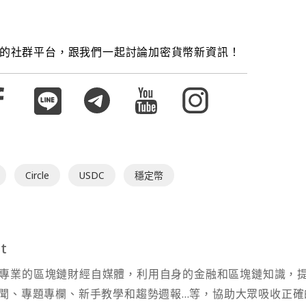
的社群平台，跟我們一起討論加密貨幣新資訊！
Circle
USDC
穩定幣
t
t 為專業的區塊鏈財經自媒體，利用自身的金融和區塊鏈知識，
聞、專題專欄、新手教學和趨勢週報...等，協助大眾吸收正確