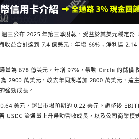
Group 週三公布 2025 年第三季財報，受益於其美元穩定幣 
益合計達到 7.4 億美元，年增 66%；淨利達 2.14
量為 678 億美元，年增 97%，帶動 Circle 的儲備
入則為 2900 萬美元，較去年同期增加 2800 萬美元，這
的強勁成長。
0.64 美元，超出市場預期的 0.22 美元。調整後 EBIT
出隨著 USDC 流通量上升帶動營收成長，以及公司商業模