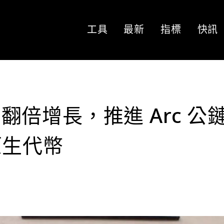
工具
最新
指標
快訊
淨利翻倍增長，推進 Arc 公
原生代幣