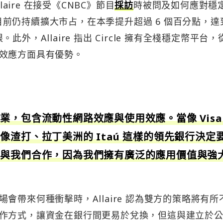
llaire 在接受《CNBC》節目
採訪
時被問及如何應對穩
 目前仍持續擴大市占，在本季提升超過 6 個百分點，達到
外，Allaire 指出 Circle 擁有全棧穩定幣平台，
效應方面具有優勢。
業，包含流動性網路效應與使用效應。當像 Visa
渣打、拉丁美洲的 Itaú 這樣的領先銀行決定
擇與我們合作，因為我們擁有廣泛的應用價值與強
會帶來何種衝擊時，Allaire 認為雙方的策略將有所
作方式，讓資金在銀行間更易於兌換，但這與建立於