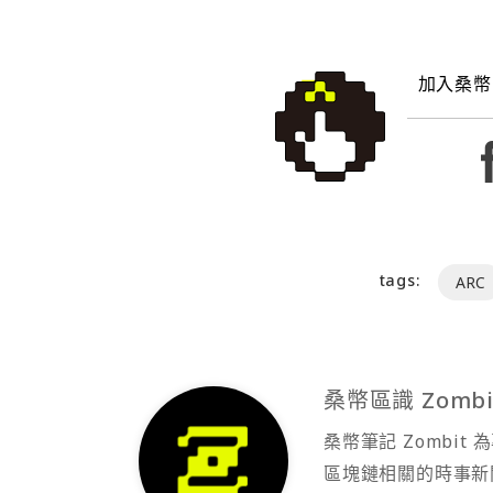
加入桑幣
tags:
ARC
桑幣區識 Zombi
桑幣筆記 Zombi
區塊鏈相關的時事新