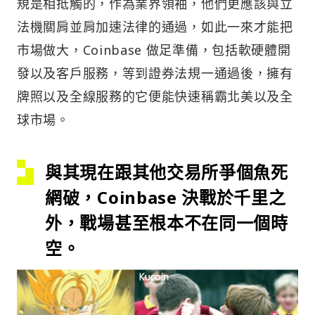
規是相抵觸的，作為業界領袖，他們更應該與立
法機關肩並肩加速法律的通過，如此一來才能把
市場做大，Coinbase 做足準備，包括軟硬體開
發以及客戶服務，等到證券法規一通過後，擁有
牌照以及全線服務的它便能快速稱霸北美以及全
球市場。
與其現在跟其他交易所爭個魚死
網破，Coinbase 決戰於千里之
外，戰場甚至根本不在同一個時
空。