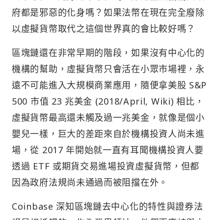
府都是邪惡的化身嗎？如果法幣在現在完全廢除
以虛擬貨幣取代之這個世界真的會比較好嗎？
區塊鏈還在非常早期的階段，如果沒有中心化的
機構的幫助，虛擬貨幣只會活在小眾市場裡，永
遠不可能進入大規模商業應用，隨便拿美股 S&P
500 市值 23 兆美金 (2018/April, Wiki) 相比，
虛擬貨幣最高還未觸及過一兆美金，就像是個小
嬰兒一樣，巨大的差距來自於機構投資人尚未進
場，從 2017 年開始就一直有耳聞機構投資人要
透過 ETF 或期貨交易進場投資虛擬貨幣，但都
因為政府法規尚未通過而被阻擋在外。
Coinbase 深知區塊鏈去中心化的特性與證券法