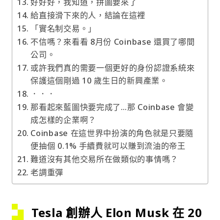
好好好，我知道，拼圖要來了
給直接滑下來的人，結論在這裡
「實名制交易。」
不信嗎？來看看 8月份 Coinbase 還買了哪間
公司。
或許我們真的需要一個更好的身份認證系統來
保護這個剛過 10 歲生日的新興產業。
．．．
那看起來藍圖快要完成了…那 Coinbase 會變
成怎樣的企業啊？
Coinbase 在這世界中扮演的角色就是只要隨
便抽個 0.1% 手續費就可以賺到流油的帝王
難道沒有其他交易所在做類似的事情嗎？
老調重彈
Tesla 創辦人 Elon Musk 在 20