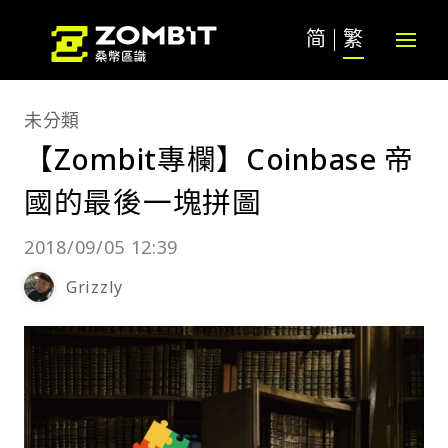
简
繁
未分類
【Zombit專欄】Coinbase 帝
國的最後一塊拼圖
2018/09/05 12:39
Grizzly