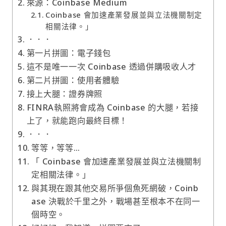
來源：Coinbase Medium
Coinbase 會加速產業發展並與立法機關制定
相關法律。」
．．．
第一片拼圖：電子錢包
這不是唯一一次 Coinbase 透過併購吸收人才
第二片拼圖：使用者體驗
接上大腿：證券牌照
FINRA執照將會成為 Coinbase 的大腿，若接
上了，就能跑向最終目標！
．．．
等等，等等…
「 Coinbase 會加速產業發展並與立法機關制
定相關法律。」
與其現在跟其他交易所爭個魚死網破，Coinb
ase 決戰於千里之外，戰場甚至根本不在同一
個時空。