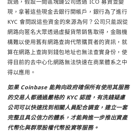
說過，假設一間區塊鏈公司透過 ICO 募資並變
現，拿著這些現金去銀行開帳戶，銀行為了進行
KYC 會問說這些資金的來源為何？公司只能說從
網路向匿名大眾透過虛擬貨幣銷售取得，金融機
構難以使用舊有網路查詢代幣購買者的資訊，就
算在網路上查詢到錢包地址也無法查實身份，使
得目前的去中心化網路無法快速在商業體系之中
得以應用。
如果 Coinbase 能夠向政府確保所有使用其服務
的交易人都通過嚴格的 KYC 認證，有洗錢疑慮
公司可以快速找到相關人員配合調查，建立一套
完整且具公信力的體系，才能夠進一步推出資產
代幣化與群眾股權代幣投資等服務。