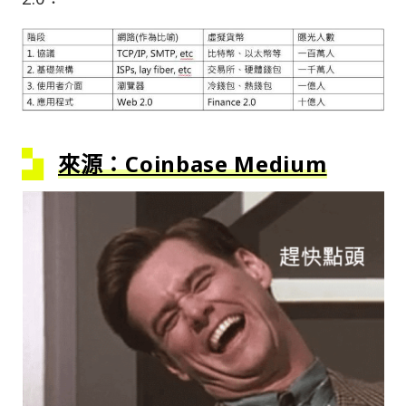
來源：Coinbase Medium