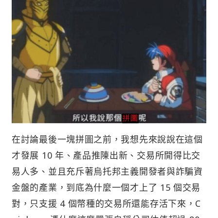
在討論最後一塊拼圖之前，我想先來說說在這個
才發展 10 年、產品推陳出新、交易所開得比交
易人多、並且充斥著烏托邦主義開發者與詐騙資
金盤的產業，到底為什麼一個才上了 15 個交易
對，只支援 4 個幣種的交易所還能存活下來，C