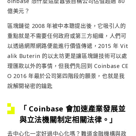
oinbase 憑什麼這麼囂張自稱公司估值超過 80
億美元？
區塊鏈從 2008 年被中本聰提出後，它吸引人的
重點就是不需要任何政府或第三方組織，人們可
以透過網際網路便能進行價值傳遞，2015 年 Vit
alik Buterin 的以太坊更是讓區塊鏈技術可以處
理匯款以外的事情，但我們先回到 Coinbase CE
O 2016 年最於公司第四階段的願景，也就是我
說解開祕密的鑰匙
「 Coinbase 會加速產業發展並
與立法機關制定相關法律。」
去中心化一定好過中心化嗎？難道金融機構與政