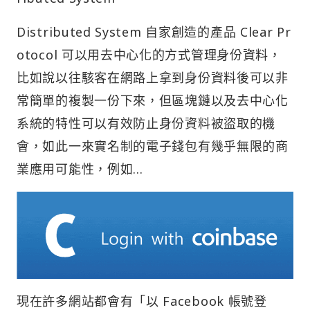
Distributed System 自家創造的產品 Clear Pr
otocol 可以用去中心化的方式管理身份資料，
比如說以往駭客在網路上拿到身份資料後可以非
常簡單的複製一份下來，但區塊鏈以及去中心化
系統的特性可以有效防止身份資料被盜取的機
會，如此一來實名制的電子錢包有幾乎無限的商
業應用可能性，例如…
現在許多網站都會有「以 Facebook 帳號登