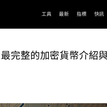
工具
最新
指標
快訊
？最完整的加密貨幣介紹