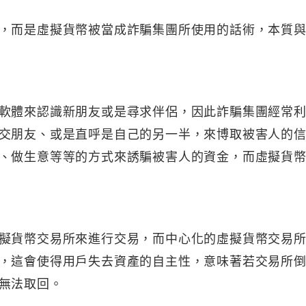
，而是虛擬貨幣被當成詐騙集團所使用的話術，本質
軟體來認識新朋友或是尋求伴侶，因此詐騙集團經常
交朋友、或是直呼是自己的另一半，來博取被害人的
、做生意等等的方式來誘騙被害人的資金，而虛擬貨
擬貨幣交易所來進行交易，而中心化的虛擬貨幣交易
，這會使得用戶失去資產的自主性，意味著若交易所
無法取回。