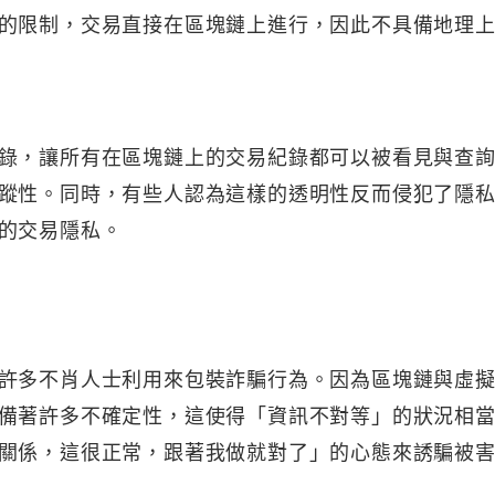
的限制，交易直接在區塊鏈上進行，因此不具備地理
錄，讓所有在區塊鏈上的交易紀錄都可以被看見與查
蹤性。同時，有些人認為這樣的透明性反而侵犯了隱
的交易隱私。
許多不肖人士利用來包裝詐騙行為。因為區塊鏈與虛
備著許多不確定性，這使得「資訊不對等」的狀況相
關係，這很正常，跟著我做就對了」的心態來誘騙被