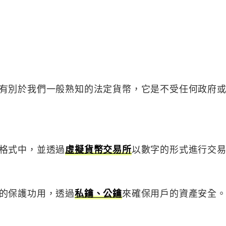
有別於我們一般熟知的法定貨幣，它是不受任何政府
格式中，並透過
虛擬貨幣交易所
以數字的形式進行交
的保護功用，透過
私鑰、公鑰
來確保用戶的資產安全