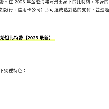
。在 2008 年金融海嘯背景出身下的比特幣，本身
如銀行、信用卡公司）即可達成點對點的支付，並透
的始祖比特幣【2023 最新】
下幾種特色：