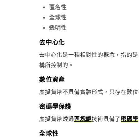
匿名性
全球性
透明性
去中心化
去中心化是一種相對性的概念，指的是
構所控制的。
數位資產
虛擬貨幣不具備實體形式，只存在數位
密碼學保護
虛擬貨幣透過
區塊鏈
技術具備了
密碼學
全球性