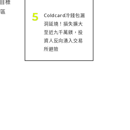
的目標
過區
Coldcard冷錢包漏
洞延燒！損失擴大
至近九千萬鎂，投
資人反向湧入交易
所避險