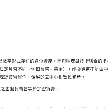
）是一種以數字形式存在的數位資產，而與區塊鏈技術結合的
法定貨幣不同（例如台幣、美金），虛擬貨幣不是由
塊鏈技術運作、發展的去中心化數位資產。
及之虛擬貨幣皆等於加密貨幣。