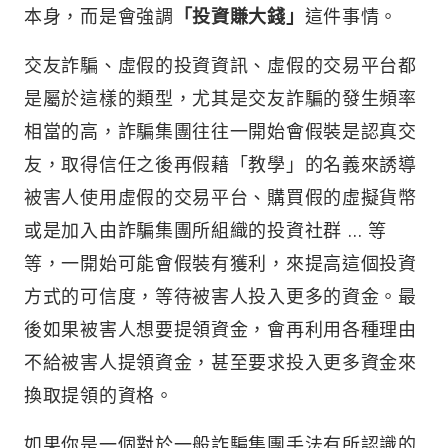
本身，而是會強調
「投資賺大錢」
這件事情。
交友詐騙、虛假的投資資訊、虛假的交易平台都
是屬於這樣的類型，尤其是交友詐騙的發生頻率
相當的高，詐騙集團往往一開始會假裝是認真交
友，取得信任之後再假藉「教學」的名義來誘導
被害人使用虛假的交易平台、購買假的虛擬貨幣
或是加入由詐騙集團所組織的投資社群 … 等
等，一開始可能會假裝有獲利，來提高這個投資
方式的可信度，等待被害人投入更多的資金。最
後如果被害人想要提領資金，會再利用各種理由
不給被害人提領資金，甚至要求投入更多資金來
換取提領的資格。
如果你是一個對於一般詐騙集團手法有所認識的