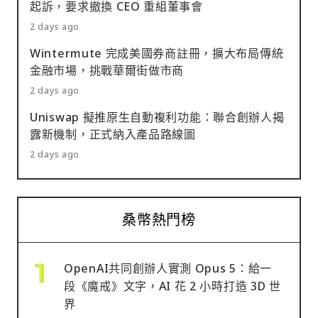
起訴，要求撤換 CEO 重組董事會
2 days ago
Wintermute 完成美國券商註冊，擴大布局傳統
金融市場，挑戰華爾街做市商
2 days ago
Uniswap 擬推原生自動複利功能：聯合創辦人揭
露新機制，正式納入產品路線圖
2 days ago
桑幣熱門榜
OpenAI共同創辦人實測 Opus 5：給一
段《魔戒》文字，AI 花 2 小時打造 3D 世
界