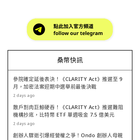
桑幣快訊
參院確定延後表決！《CLARITY Act》推遲至 9
月，加密法案迎期中選舉前最後決戰
2 days ago
散戶割肉巨鯨硬吞！《CLARITY Act》推遲難阻
機構抄底，比特幣 ETF 單週吸金 7.5 億美元
2 days ago
創辦人驟逝引爆經營權之爭！Ondo 創辦人母親