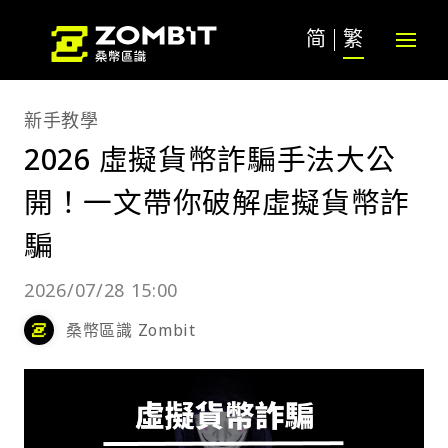
简
繁
新手教學
2026 虛擬貨幣詐騙手法大公
開！一文帶你破解虛擬貨幣詐
騙
2026/07/28 15:00
桑幣區識 Zombit