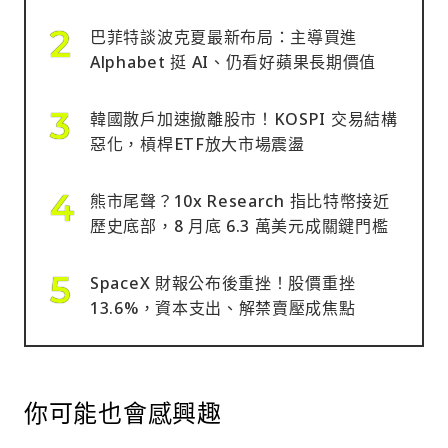
巴菲特談波克夏最新布局：主導買進
Alphabet 挺 AI、仍看好蘋果長期價值
韓國散戶加速撤離股市！KOSPI 交易結構
惡化，槓桿ETF放大市場震盪
熊市尾聲？10x Research 指比特幣接近
歷史底部，8 月底 6.3 萬美元成關鍵門檻
SpaceX 財報公布後重挫！股價重挫
13.6%，資本支出、解禁賣壓成焦點
你可能也會感興趣