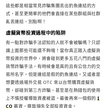
這些都是相當常見詐騙集團丟出釣魚連結的方
式，甚至更簡單的他們會直接在某些群組與社群
亂丟連結，別點啊！
虛擬貨幣投資過程中的陷阱
有一點對詐騙手法認知的人就不會被騙嗎？只認
識上面那些可能還不夠哦！當你真正踏入虛擬貨
幣投資的世界中，將會碰到更多五花八門的虛擬
貨幣詐騙手法，有時候會是真的且有公信力的交
易所名字，但是連結是假的釣魚連結。又或者是
想要透過場外交易 OTC 來以台幣購買虛擬貨
幣，卻碰到第三方詐騙，甚至是在熱錢包的使用
上不慎授權導致資產被盜。最後再來一個假的
I
CO
募資，導致損失全部投資資金。