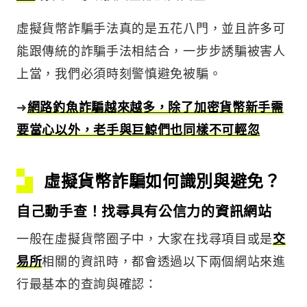
虛擬貨幣詐騙手法真的是五花八門，並且許多可
能跟傳統的詐騙手法相結合，一步步誘騙被害人
上當，我們必須時刻警慎避免被騙。
➜
網路釣魚詐騙越來越多，除了加密貨幣新手需
要當心以外，老手與巨鯨們也同樣不可輕忽
虛擬貨幣詐騙如何識別與避免？
自己動手查！找尋具有公信力的資訊網站
一般在虛擬貨幣圈子中，大家在找尋項目或是
交
易所
相關的資訊時，都會透過以下兩個網站來進
行最基本的查詢與確認：