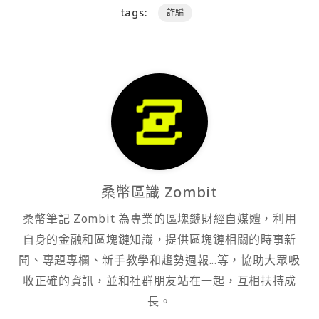
tags:
詐騙
桑幣區識 Zombit
桑幣筆記 Zombit 為專業的區塊鏈財經自媒體，利用
自身的金融和區塊鏈知識，提供區塊鏈相關的時事新
聞、專題專欄、新手教學和趨勢週報...等，協助大眾吸
收正確的資訊，並和社群朋友站在一起，互相扶持成
長。