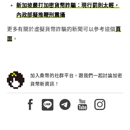
新加坡嚴打加密貨幣詐騙：現行罰則太輕，
內政部擬推鞭刑震攝
更多有關於虛擬貨幣詐騙的新聞可以參考這個
頁
面
。
加入桑幣的社群平台，跟我們一起討論加密
貨幣新資訊！