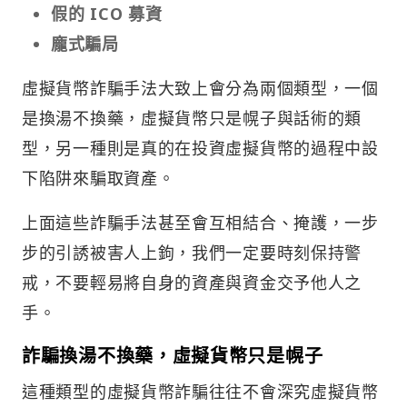
假的 ICO 募資
龐式騙局
虛擬貨幣詐騙手法大致上會分為兩個類型，一個
是換湯不換藥，虛擬貨幣只是幌子與話術的類
型，另一種則是真的在投資虛擬貨幣的過程中設
下陷阱來騙取資產。
上面這些詐騙手法甚至會互相結合、掩護，一步
步的引誘被害人上鉤，我們一定要時刻保持警
戒，不要輕易將自身的資產與資金交予他人之
手。
詐騙換湯不換藥，虛擬貨幣只是幌子
這種類型的虛擬貨幣詐騙往往不會深究虛擬貨幣