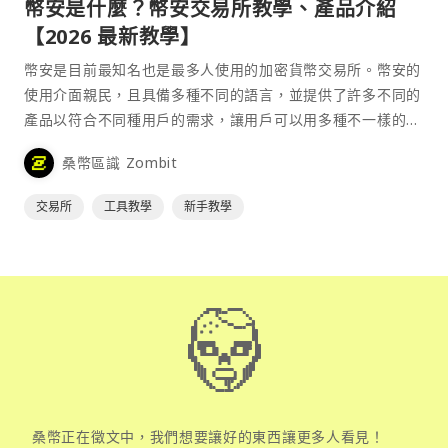
幣安是什麼？幣安交易所教學、產品介紹
【2026 最新教學】
幣安是目前最知名也是最多人使用的加密貨幣交易所。幣安的
使用介面親民，且具備多種不同的語言，並提供了許多不同的
產品以符合不同種用戶的需求，讓用戶可以用多種不一樣的方
式來參與加密貨幣市場。
桑幣區識 Zombit
交易所
工具教學
新手教學
桑幣正在徵文中，我們想要讓好的東西讓更多人看見！