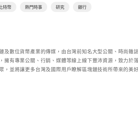
比特幣
熱門時事
研究
銀行
鏈及數位貨幣產業的傳媒，由台灣前知名大型公關、時尚雜
，擁有專業公關、行銷、媒體等線上線下豐沛資源，致力於
眾，並將讓更多台灣及國際用戶瞭解區塊鏈技術所帶來的美