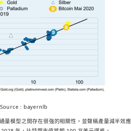
Source : bayernlb
通量模型之間存在很強的相關性，並聲稱產量減半效
028 年，比特幣市值將朝 100 兆美元邁進。