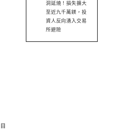
洞延燒！損失擴大
至近九千萬鎂，投
資人反向湧入交易
所避險
應目