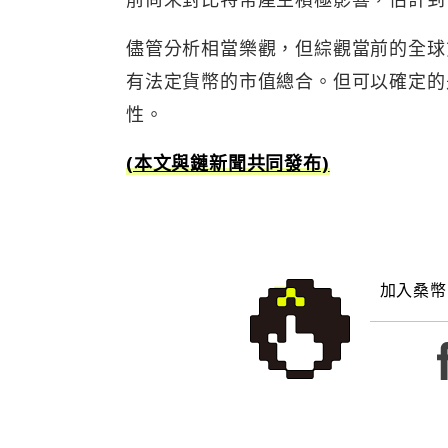
儘管分析相當樂觀，但綜觀當前的全球
有法定貨幣的市值總合。但可以確定的
性。
(本文與鏈新聞共同發布)
加入桑幣