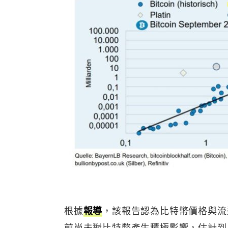
根據
報導
，該報告認為比特幣價格與流
前尚未對比特幣產生積極影響，估計到 2