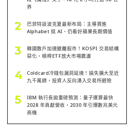
界
巴菲特談波克夏最新布局：主導買進
Alphabet 挺 AI、仍看好蘋果長期價值
韓國散戶加速撤離股市！KOSPI 交易結構
惡化，槓桿ETF放大市場震盪
Coldcard冷錢包漏洞延燒！損失擴大至近
九千萬鎂，投資人反向湧入交易所避險
IBM 執行長拋重磅預測：量子運算最快
2028 年貢獻營收，2030 年引爆數兆美元
商機