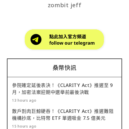
zombit jeff
桑幣快訊
參院確定延後表決！《CLARITY Act》推遲至 9
月，加密法案迎期中選舉前最後決戰
13 hours ago
散戶割肉巨鯨硬吞！《CLARITY Act》推遲難阻
機構抄底，比特幣 ETF 單週吸金 7.5 億美元
15 hours ago