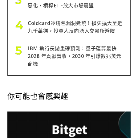
惡化，槓桿ETF放大市場震盪
Coldcard冷錢包漏洞延燒！損失擴大至近
九千萬鎂，投資人反向湧入交易所避險
IBM 執行長拋重磅預測：量子運算最快
2028 年貢獻營收，2030 年引爆數兆美元
商機
你可能也會感興趣