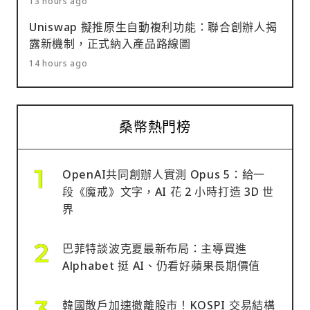
13 hours ago
Uniswap 擬推原生自動複利功能：聯合創辦人揭
露新機制，正式納入產品路線圖
14 hours ago
桑幣熱門榜
OpenAI共同創辦人實測 Opus 5：給一
段《魔戒》文字，AI 花 2 小時打造 3D 世
界
巴菲特談波克夏最新布局：主導買進
Alphabet 挺 AI、仍看好蘋果長期價值
韓國散戶加速撤離股市！KOSPI 交易結構