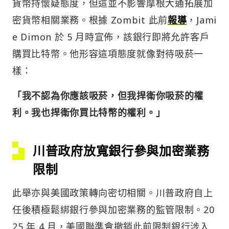
貨幣持懷疑態度，但這並不影響摩根大通拓展加
密貨幣相關業務。根據 Zombit 此前
報導
，Jami
e Dimon 於 5 月時宣佈，該銀行即將允許客戶
購買比特幣。他形容這項態度就像對待吸菸一
樣：
「我不認為你應該吸菸，但我捍衛你吸菸的權
利。我也捍衛你買比特幣的權利。」
川普政府放寬銀行參與加密業務
限制
此舉亦與美國政策轉向密切相關。川普政府自上
任後積極鬆綁銀行參與加密業務的監管限制。20
25 年 4 月，美國聯準會撤銷此前限制銀行涉入