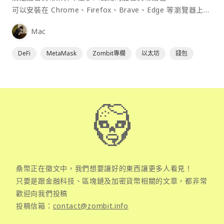
可以安裝在 Chrome、Firefox、Brave、Edge 等瀏覽器上作
為插件使用，具備許多功能且使用上非常方便。
Mac
DeFi
MetaMask
Zombit專欄
以太坊
錢包
桑幣正在徵文中，我們想要讓好的東西讓更多人看見！
只要是跟金融科技、區塊鏈及加密貨幣相關的文章，都非常
歡迎向我們投稿
投稿信箱：
contact@zombit.info