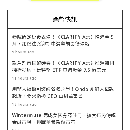
桑幣快訊
參院確定延後表決！《CLARITY Act》推遲至 9
月，加密法案迎期中選舉前最後決戰
9 hours ago
散戶割肉巨鯨硬吞！《CLARITY Act》推遲難阻
機構抄底，比特幣 ETF 單週吸金 7.5 億美元
11 hours ago
創辦人驟逝引爆經營權之爭！Ondo 創辦人母親
起訴，要求撤換 CEO 重組董事會
13 hours ago
Wintermute 完成美國券商註冊，擴大布局傳統
金融市場，挑戰華爾街做市商