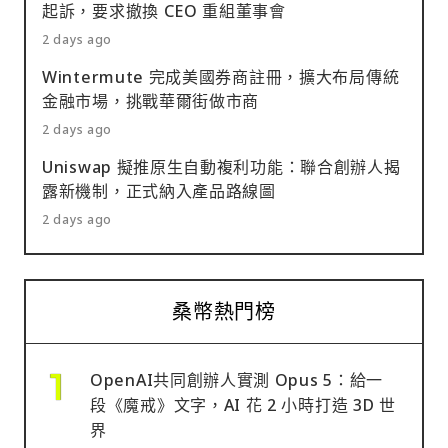
起訴，要求撤換 CEO 重組董事會
2 days ago
Wintermute 完成美國券商註冊，擴大布局傳統
金融市場，挑戰華爾街做市商
2 days ago
Uniswap 擬推原生自動複利功能：聯合創辦人揭
露新機制，正式納入產品路線圖
2 days ago
桑幣熱門榜
OpenAI共同創辦人實測 Opus 5：給一
段《魔戒》文字，AI 花 2 小時打造 3D 世
界