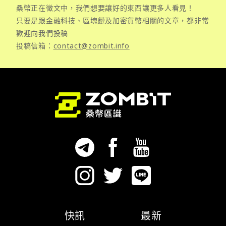
桑幣正在徵文中，我們想要讓好的東西讓更多人看見！
只要是跟金融科技、區塊鏈及加密貨幣相關的文章，都非常
歡迎向我們投稿
投稿信箱：
contact@zombit.info
快訊
最新