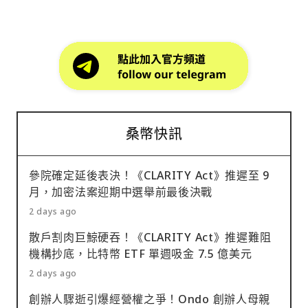
桑幣快訊
參院確定延後表決！《CLARITY Act》推遲至 9
月，加密法案迎期中選舉前最後決戰
2 days ago
散戶割肉巨鯨硬吞！《CLARITY Act》推遲難阻
機構抄底，比特幣 ETF 單週吸金 7.5 億美元
2 days ago
創辦人驟逝引爆經營權之爭！Ondo 創辦人母親