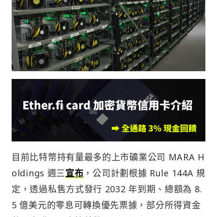
目前比特幣持有量最多的上市礦業公司 MARA H
oldings 週三
宣布
，公司計劃根據 Rule 144A 規
定，透過私售方式發行 2032 年到期、總額為 8.
5 億美元的零息可轉換優先票據，部分所得資金