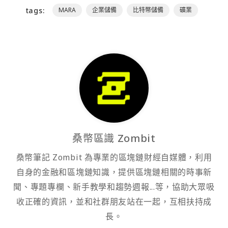
tags:
MARA
企業儲備
比特幣儲備
礦業
桑幣區識 Zombit
桑幣筆記 Zombit 為專業的區塊鏈財經自媒體，利用
自身的金融和區塊鏈知識，提供區塊鏈相關的時事新
聞、專題專欄、新手教學和趨勢週報...等，協助大眾吸
收正確的資訊，並和社群朋友站在一起，互相扶持成
長。