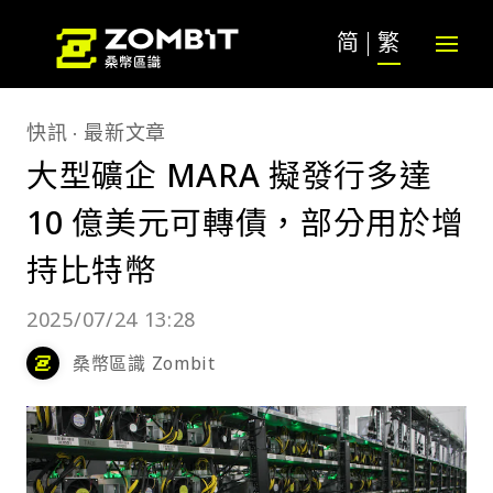
简
繁
快訊
最新文章
大型礦企 MARA 擬發行多達
10 億美元可轉債，部分用於增
持比特幣
2025/07/24 13:28
桑幣區識 Zombit