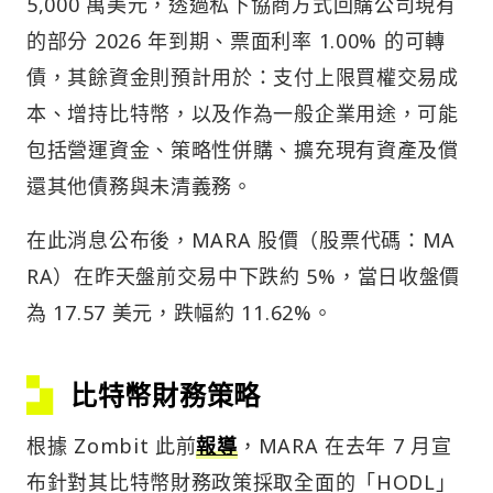
5,000 萬美元，透過私下協商方式回購公司現有
的部分 2026 年到期、票面利率 1.00% 的可轉
債，其餘資金則預計用於：支付上限買權交易成
本、增持比特幣，以及作為一般企業用途，可能
包括營運資金、策略性併購、擴充現有資產及償
還其他債務與未清義務。
在此消息公布後，MARA 股價（股票代碼：MA
RA）在昨天盤前交易中下跌約 5%，當日收盤價
為 17.57 美元，跌幅約 11.62%。
比特幣財務策略
根據 Zombit 此前
報導
，MARA 在去年 7 月宣
布針對其比特幣財務政策採取全面的「HODL」