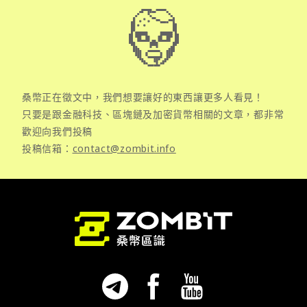
桑幣正在徵文中，我們想要讓好的東西讓更多人看見！
只要是跟金融科技、區塊鏈及加密貨幣相關的文章，都非常
歡迎向我們投稿
投稿信箱：
contact@zombit.info