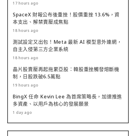
17 hours ago
SpaceX 財報公布後重挫！股價重挫 13.6%，資
本支出、解禁賣壓成焦點
18 hours ago
測試設定又出包！Meta 最新 AI 模型意外連網，
自主入侵第三方企業系統
18 hours ago
晶片股賣壓再起拖累亞股：韓股重挫觸發熔斷機
制，日股跌破6.5萬點
19 hours ago
BingX 任命 Kevin Lee 為首席策略長，加速推進
多資產、以用戶為核心的發展願景
1 day ago