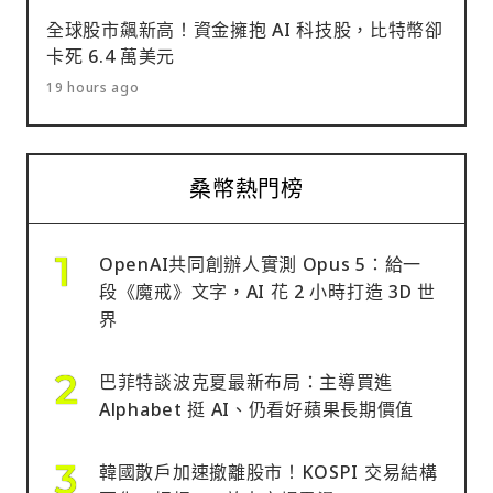
全球股市飆新高！資金擁抱 AI 科技股，比特幣卻
卡死 6.4 萬美元
19 hours ago
桑幣熱門榜
OpenAI共同創辦人實測 Opus 5：給一
段《魔戒》文字，AI 花 2 小時打造 3D 世
界
巴菲特談波克夏最新布局：主導買進
Alphabet 挺 AI、仍看好蘋果長期價值
韓國散戶加速撤離股市！KOSPI 交易結構