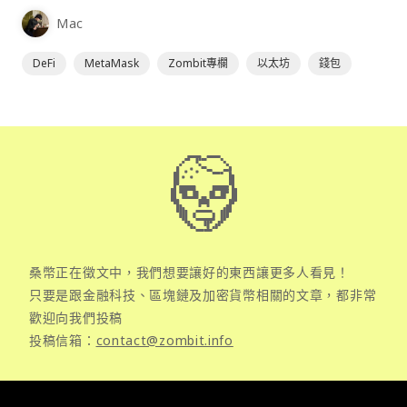
為插件使用，具備許多功能且使用上非常方便。
Mac
DeFi
MetaMask
Zombit專欄
以太坊
錢包
桑幣正在徵文中，我們想要讓好的東西讓更多人看見！
只要是跟金融科技、區塊鏈及加密貨幣相關的文章，都非常
歡迎向我們投稿
投稿信箱：
contact@zombit.info