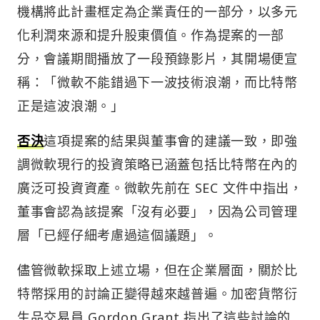
機構將此計畫框定為企業責任的一部分，以多元
化利潤來源和提升股東價值。作為提案的一部
分，會議期間播放了一段預錄影片，其開場便宣
稱：「微軟不能錯過下一波技術浪潮，而比特幣
正是這波浪潮。」
否決
這項提案的結果與董事會的建議一致，即強
調微軟現行的投資策略已涵蓋包括比特幣在內的
廣泛可投資資產。微軟先前在 SEC 文件中指出，
董事會認為該提案「沒有必要」，因為公司管理
層「已經仔細考慮過這個議題」。
儘管微軟採取上述立場，但在企業層面，關於比
特幣採用的討論正變得越來越普遍。加密貨幣衍
生品交易員 Gordon Grant 指出了這些討論的