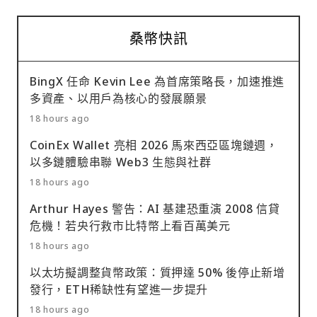
桑幣快訊
BingX 任命 Kevin Lee 為首席策略長，加速推進
多資產、以用戶為核心的發展願景
18 hours ago
CoinEx Wallet 亮相 2026 馬來西亞區塊鏈週，
以多鏈體驗串聯 Web3 生態與社群
18 hours ago
Arthur Hayes 警告：AI 基建恐重演 2008 信貸
危機！若央行救市比特幣上看百萬美元
18 hours ago
以太坊擬調整貨幣政策：質押達 50% 後停止新增
發行，ETH稀缺性有望進一步提升
18 hours ago