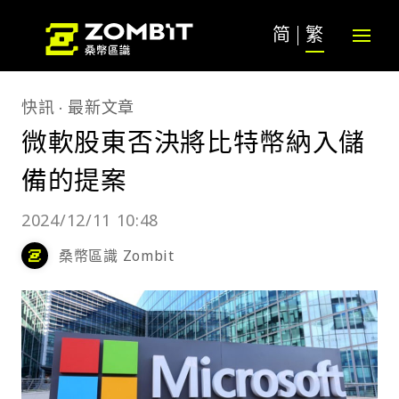
简
繁
快訊
最新文章
微軟股東否決將比特幣納入儲
備的提案
2024/12/11 10:48
桑幣區識 Zombit