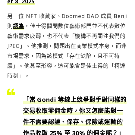
er 8, 2025
另一位 NFT 收藏家、Doomed DAO 成員 Benji
則
認為
，佳士得關閉數位藝術部門並不代表數位
藝術需求疲弱，也不代表「機構不再關注我們的
JPEG」。他推測，問題出在商業模式本身，而非
市場需求，因為該模式「存在缺陷，且不可持
續」。他甚至形容，這可能會是佳士得的「柯達
時刻」。
「當 Gondi 等線上競爭對手對同樣的
交易收取零佣金時，你又怎麼能對一
件不需要認證、保存、保險或運輸的
作品收取 25% 至 30% 的佣金呢？」