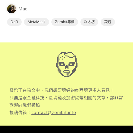
為插件使用，具備許多功能且使用上非常方便。
Mac
DeFi
MetaMask
Zombit專欄
以太坊
錢包
桑幣正在徵文中，我們想要讓好的東西讓更多人看見！
只要是跟金融科技、區塊鏈及加密貨幣相關的文章，都非常
歡迎向我們投稿
投稿信箱：
contact@zombit.info