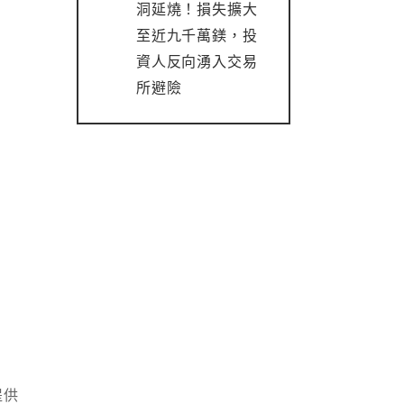
洞延燒！損失擴大
至近九千萬鎂，投
資人反向湧入交易
所避險
提供