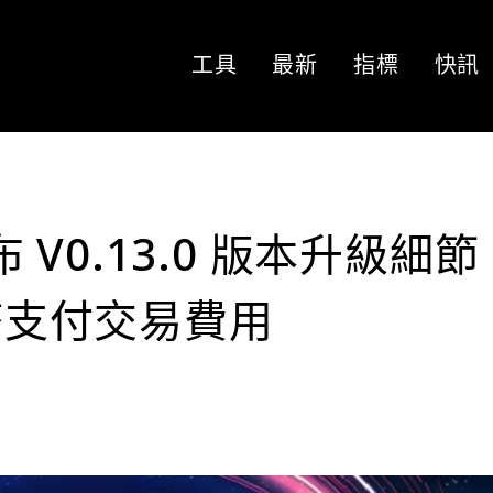
工具
最新
指標
快訊
公布 V0.13.0 版本升級細
代幣支付交易費用