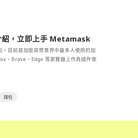
介紹，立即上手 Metamask
密貨幣錢包，目前是加密貨幣業界中最多人使用的加
efox、Brave、Edge 等瀏覽器上作為插件使
錢包