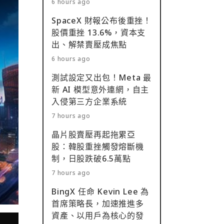
6 hours ago
SpaceX 財報公布後重挫！
股價重挫 13.6%，資本支
出、解禁賣壓成焦點
6 hours ago
測試設定又出包！Meta 最
新 AI 模型意外連網，自主
入侵第三方企業系統
7 hours ago
晶片股賣壓再起拖累亞
股：韓股重挫觸發熔斷機
制，日股跌破6.5萬點
7 hours ago
BingX 任命 Kevin Lee 為
首席策略長，加速推進多
資產、以用戶為核心的發