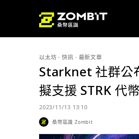
以太坊
快訊
最新文章
Starknet 社群
擬支援 STRK 
2023/11/13 13:10
桑幣區識 Zombit