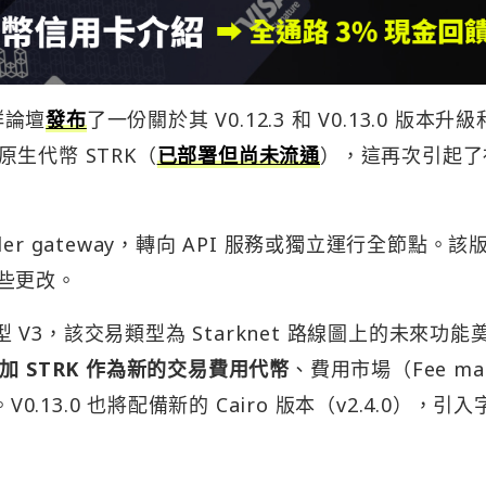
社群論壇
發布
了一份關於其 V0.12.3 和 V0.13.0 版本升
生代幣 STRK（
已部署但尚未流通
），這再次引起了
eder gateway，轉向 API 服務或獨立運行全節點。該
一些更改。
型 V3，該交易類型為 Starknet 路線圖上的未來功能
加 STRK 作為新的交易費用代幣
、費用市場（Fee ma
。V0.13.0 也將配備新的 Cairo 版本（v2.4.0），引