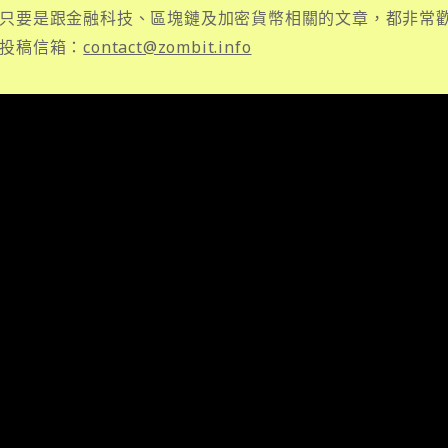
只要是跟金融科技、區塊鏈及加密貨幣相關的文章，都非常
投稿信箱：
contact@zombit.info