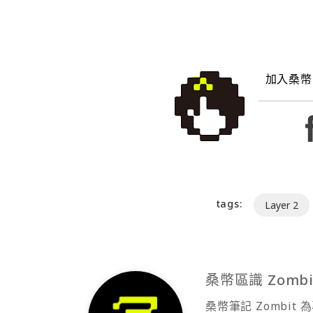
加入桑幣
tags:
Layer 2
桑幣區識 Zombi
桑幣筆記 Zombi