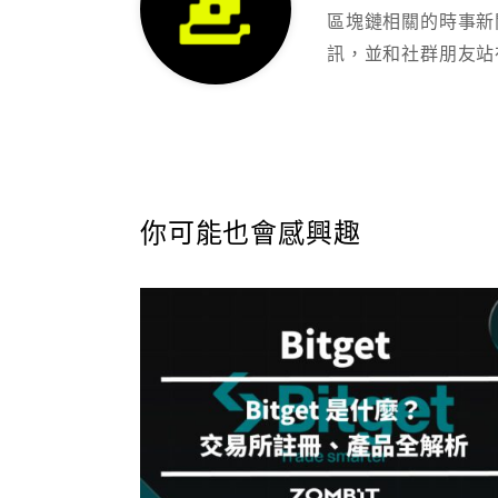
區塊鏈相關的時事新
訊，並和社群朋友站
你可能也會感興趣