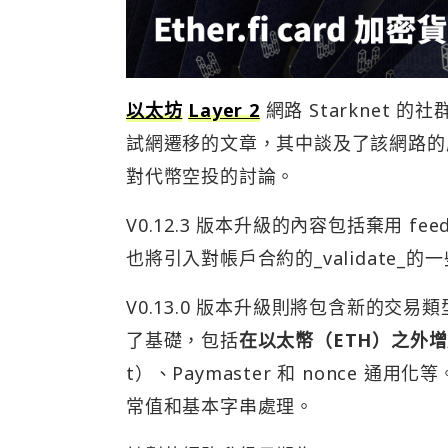
以太坊
Layer 2
網路 Starknet 的
試網遷移的文章，其中談及了該網路的原
對代幣空投的討論。
V0.12.3 版本升級的內容包括棄用 fe
也將引入對帳戶合約的_validate_的
V0.13.0 版本升級則將包含新的交易類
了基礎，包括
在以太幣（ETH）之外增
t）、Paymaster 和 nonce 通用化等
常值和基本字串處理。