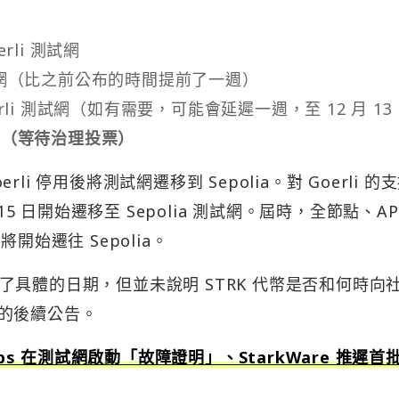
oerli 測試網
12.3 主網（比之前公布的時間提前了一週）
0 Goerli 測試網（如有需要，可能會延遲一週，至 12 月 13
0 主網（等待治理投票）
erli 停用後將測試網遷移到 Sepolia。對 Goerli 的
月 15 日開始遷移至 Sepolia 測試網。屆時，全節點、AP
也將開始遷往 Sepolia。
預定了具體的日期，但並未說明 STRK 代幣是否和何時向
金會的後續公告。
abs 在測試網啟動「故障證明」、StarkWare 推遲首