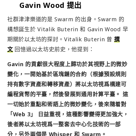
Gavin Wood 提出
社群津津樂道的是 Swarm 的出身。Swarm 的
構想誕生於 Vitalik Buterin 和 Gavin Wood 早
期關於以太坊的探討。Vitalik Buterin 曾
撰
文
回憶過以太坊史前史，他提到：
Gavin 的貢獻很大程度上歸功於其視野上的微妙
變化，一開始基於區塊鏈的合約（根據預設規則
持有數字資產和轉移資產）將以太坊視爲構建可
編程貨幣的平臺，然後發展到通用計算平臺。 這
一切始於重點和術語上的微妙變化，後來隨着對
「Web 3」 日益重視，這種影響變得更加強大，
後者將以太坊視爲一整套去中心化技術的一部
分，另外兩個是 Whisper 和 Swarm。