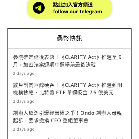
桑幣快訊
參院確定延後表決！《CLARITY Act》推遲至 9
月，加密法案迎期中選舉前最後決戰
2 days ago
散戶割肉巨鯨硬吞！《CLARITY Act》推遲難阻
機構抄底，比特幣 ETF 單週吸金 7.5 億美元
2 days ago
創辦人驟逝引爆經營權之爭！Ondo 創辦人母親
起訴，要求撤換 CEO 重組董事會
2 days ago