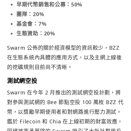
早期代幣銷售和公募：50%
團隊：20%
基金會：7%
生態資助：20%
Swarm 公佈的關於經濟模型的資訊較少，BZZ
在生態系統內具體的應用方式，以及主網上線後
的挖礦規則目前尚不清晰。
測試網空投
Swarm 在今年 2 月推出的測試網空投計劃，將
對參與測試網的 Bee 節點空投 100 萬枚 BZZ 代
幣，以獎勵早期使用者和對網路進行壓力測試。
鑑於 Filecoin 和 Chia 在上線初期的財富效應，
同樣被寄予厚望的 Swarm 吸引了大批社群用戶