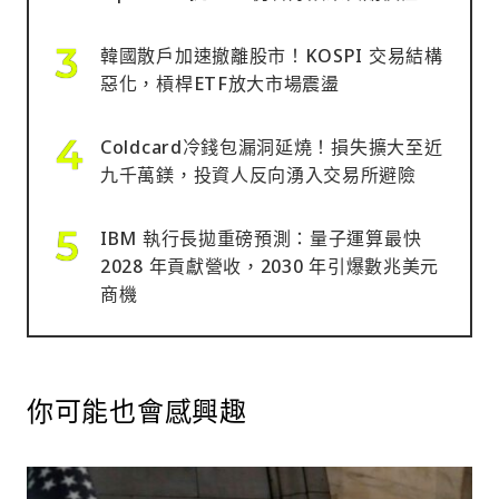
韓國散戶加速撤離股市！KOSPI 交易結構
惡化，槓桿ETF放大市場震盪
Coldcard冷錢包漏洞延燒！損失擴大至近
九千萬鎂，投資人反向湧入交易所避險
IBM 執行長拋重磅預測：量子運算最快
2028 年貢獻營收，2030 年引爆數兆美元
商機
你可能也會感興趣