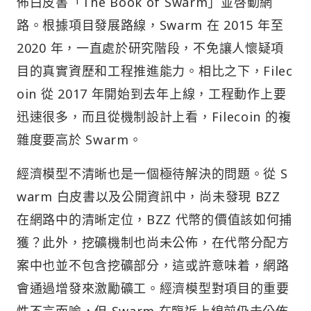
佈白皮書「The Book of Swarm」並啓動網
路。根據項目發展路線，Swarm 在 2015 年至
2020 年，一直處於研究階段，不免讓人懷疑項
目的真實資歷和工程推進能力。相比之下，Filec
oin 從 2017 年開始到去年上線，工程動作上要
迅速很多，而且從機制設計上看，Filecoin 的複
雜度要高於 Swarm。
經濟模型不清晰也是一個極待解決的問題。從 S
warm 白皮書以及公開資訊中，尚未發現 BZZ
在網路中的清晰定位，BZZ 代幣的價值該如何捕
獲？此外，挖礦機制也尚未公佈，在代幣分配方
案中也並不包含挖礦部分，這或許意味着，網路
會通過增發來激勵礦工。經濟模型對項目的重要
性不言而喻，但 Swarm 在臨近上線前仍未公佈