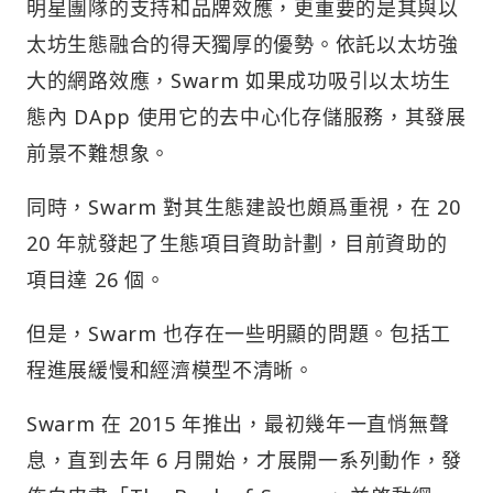
明星團隊的支持和品牌效應，更重要的是其與以
太坊生態融合的得天獨厚的優勢。依託以太坊強
大的網路效應，Swarm 如果成功吸引以太坊生
態內 DApp 使用它的去中心化存儲服務，其發展
前景不難想象。
同時，Swarm 對其生態建設也頗爲重視，在 20
20 年就發起了生態項目資助計劃，目前資助的
項目達 26 個。
但是，Swarm 也存在一些明顯的問題。包括工
程進展緩慢和經濟模型不清晰。
Swarm 在 2015 年推出，最初幾年一直悄無聲
息，直到去年 6 月開始，才展開一系列動作，發