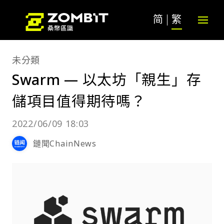
简
繁
未分類
Swarm — 以太坊「親生」存
儲項目值得期待嗎？
2022/06/09 18:03
鏈聞ChainNews