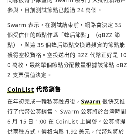
參與，目前測試節點已超過 24 萬個。
Swarm 表示，在測試結束前，網路會決定 35
個受信任的節點作爲「蜂后節點」（qBZZ 節
點），與這 35 個蜂后節點交換過頻寬的節點能
獲得空投資格。空投送出的 BZZ 代幣正好是 10
0 萬枚，最終單個節點分配數量根據該節點 qBZ
Z 支票價值決定。
CoinList
代幣銷售
在年初完成一輪私募融資後，
Swarm
很快又推
行了代幣公募銷售。 Swarm 公募將於台灣時間
6 月 15 日 1:00 在 CoinList 上開啓。公募將提
供兩種方式，價格均爲 1.92 美元，代幣均將於