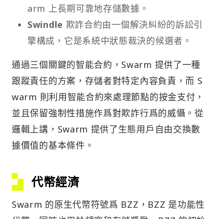
arm 上長期可靠地存儲數據。
Swindle
欺詐合約由一個解決糾紛的訴訟引
擎構成，它是系統中狀態裁決的候選者。
通過三個關鍵的智能合約，Swarm 提供了一種
跟蹤責任的方案，存儲者對特定內容負責，而 S
warm 則利用智能合約來處理節點的按金支付，
並且保留強制性措施作爲對欺詐行爲的威懾。從
邏輯上講，Swarm 提供了生態用戶自由交換數
據價值的基本條件。
代幣經濟
Swarm 的原生代幣符號爲 BZZ，BZZ 是功能性