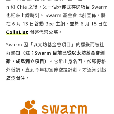
n 和 Chia 之後，又一個分佈式存儲項目 Swarm
也迎來上線時刻。 Swarm 基金會此前宣佈，將
在 6 月 13 日啓動 Bee 主網，並於 6 月 15 日在
ColinList
開啓代幣公募。
Swarm 因「以太坊基金會項目」的標籤而被社
群熟知
（注：Swarm 目前已從以太坊基金會剝
離，成爲獨立項目）
。它雖出身名門，卻顯得格
外低調，直到今年初宣佈空投計劃，才逐漸引起
廣泛關注。