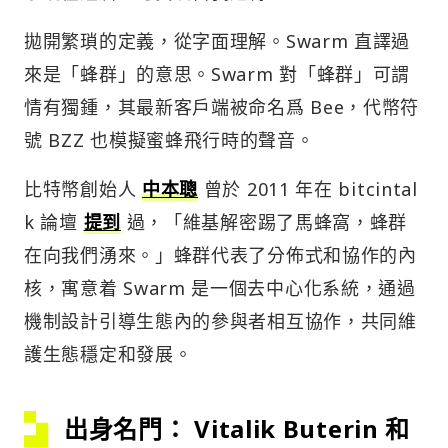
拋開繁瑣的定義，從字面理解。Swarm 直譯過
來是「蜂群」的意思。Swarm 對「蜂群」可謂
情有獨鍾，其最新客戶端被命名爲 Bee，代幣符
號 BZZ 也模擬蜜蜂飛行時的聲音。
比特幣創始人
中本聰
曾於 2011 年在 bitcintal
k 論壇
提到
過，「維基解密踢了馬蜂窩，蜂群
在向我們湧來。」蜂群代表了分佈式和協作的內
核，寓意着 Swarm 是一個去中心化系統，通過
機制設計引導生態內的參與者相互協作，共同維
護生態穩定和發展。
出身名門： Vitalik Buterin 和