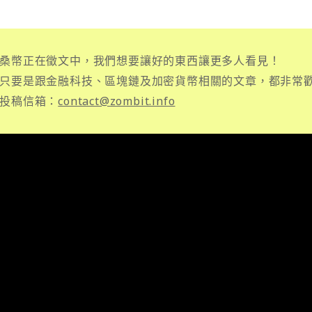
桑幣正在徵文中，我們想要讓好的東西讓更多人看見！
只要是跟金融科技、區塊鏈及加密貨幣相關的文章，都非常
投稿信箱：
contact@zombit.info