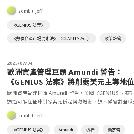
《GENIUS 法案》與數位資產市場清晰法案《Clarity⋯
zombit jeff
《GENIUS 法案》
《數位資產市場清晰法》（CLARITY Act）
政策監管
2025/07/04
歐洲資產管理巨頭 Amundi 警告：
《GENIUS 法案》將削弱美元主導地
歐洲資產管理巨頭 Amundi 警告，美國《GENIUS 法案
通過可能在全球引發美元穩定幣激增潮，這不僅會對全球
體系帶來意外衝擊，甚至可能威脅美元自身的長期⋯
zombit jeff
《GENIUS 法案》
Amundi
機構
穩定幣