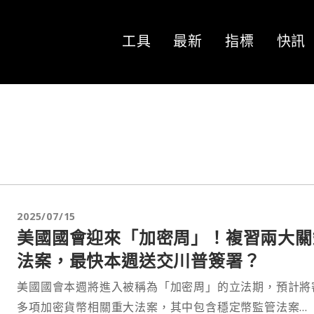
工具
最新
指標
快訊
2025/07/15
美國國會迎來「加密周」！複習兩大關
法案，最快本週送交川普簽署？
美國國會本週將進入被稱為「加密周」的立法期，預計將
多項加密貨幣相關重大法案，其中包含穩定幣監管法案