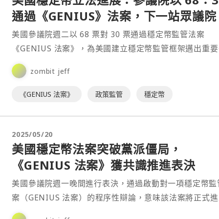
通過《GENIUS》法案，下一站眾議院
美國參議院週二以 68 票對 30 票通過穩定幣監管法案
《GENIUS 法案》，為美國建立穩定幣監管框架邁出重
步。這項立法若最終通過，將大幅影響美國乃至全球的加
zombit jeff
《GENIUS 法案》
政策監管
穩定幣
2025/05/20
美國穩定幣法案突破黨派僵局，
《GENIUS 法案》獲共識推進表決
美國參議院週一晚間進行表決，通過啟動對一項穩定幣監
案（GENIUS 法案）的程序性辯論，意味該法案將正式
質討論與最終表決階段。此舉也標誌著美國對穩定幣監管