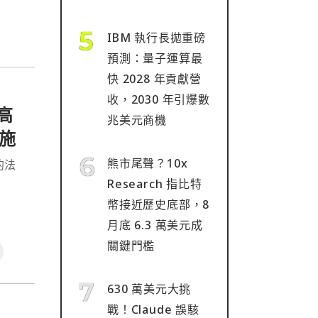
IBM 執行長拋重磅
預測：量子運算最
快 2028 年貢獻營
收，2030 年引爆數
高
兆美元商機
施
熊市尾聲？10x
享的法
Research 指比特
幣接近歷史底部，8
月底 6.3 萬美元成
關鍵門檻
630 萬美元大挑
戰！Claude 誤駭