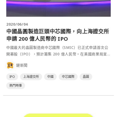
2020/06/04
中國晶圓製造巨頭中芯國際，向上海證交所
申請 200 億人民幣的 IPO
中國最大的晶圓製造商中芯國際（SMIC）已正式申請首次公
開募股（IPO），預計籌集 200 億人民幣。在美國商業局宣
布對中國華為的晶片限制後，中芯國際可以說是中國發展晶圓
鏈新聞
製造產業，降低海外晶圓依賴的最後希望。 向上海證交所
申⋯
IPO
上海證交所
中國
中芯國際
晶圓
熱門時事