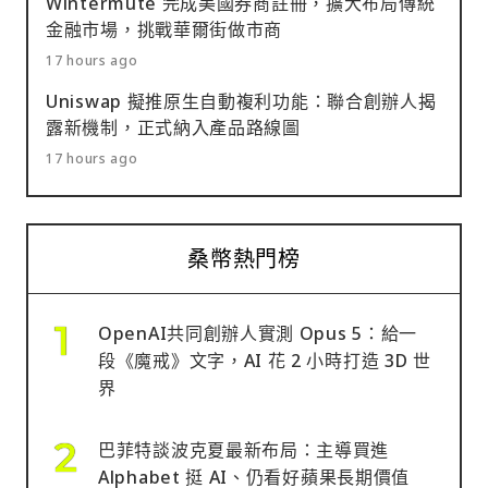
Wintermute 完成美國券商註冊，擴大布局傳統
金融市場，挑戰華爾街做市商
17 hours ago
Uniswap 擬推原生自動複利功能：聯合創辦人揭
露新機制，正式納入產品路線圖
17 hours ago
桑幣熱門榜
OpenAI共同創辦人實測 Opus 5：給一
段《魔戒》文字，AI 花 2 小時打造 3D 世
界
巴菲特談波克夏最新布局：主導買進
Alphabet 挺 AI、仍看好蘋果長期價值