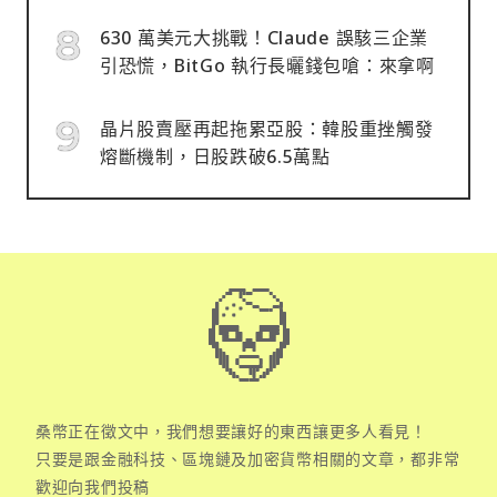
630 萬美元大挑戰！Claude 誤駭三企業
引恐慌，BitGo 執行長曬錢包嗆：來拿啊
晶片股賣壓再起拖累亞股：韓股重挫觸發
熔斷機制，日股跌破6.5萬點
桑幣正在徵文中，我們想要讓好的東西讓更多人看見！
只要是跟金融科技、區塊鏈及加密貨幣相關的文章，都非常
歡迎向我們投稿