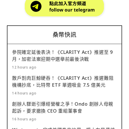
桑幣快訊
參院確定延後表決！《CLARITY Act》推遲至 9
月，加密法案迎期中選舉前最後決戰
12 hours ago
散戶割肉巨鯨硬吞！《CLARITY Act》推遲難阻
機構抄底，比特幣 ETF 單週吸金 7.5 億美元
14 hours ago
創辦人驟逝引爆經營權之爭！Ondo 創辦人母親
起訴，要求撤換 CEO 重組董事會
16 hours ago