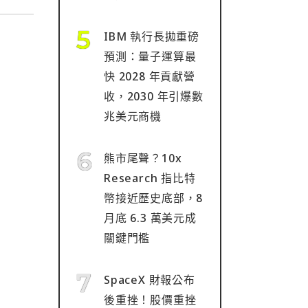
IBM 執行長拋重磅
預測：量子運算最
快 2028 年貢獻營
收，2030 年引爆數
兆美元商機
熊市尾聲？10x
Research 指比特
幣接近歷史底部，8
月底 6.3 萬美元成
關鍵門檻
SpaceX 財報公布
後重挫！股價重挫