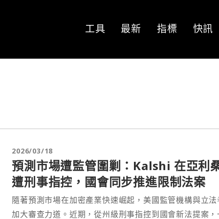
工具
最新
指標
快訊
2026/03/18
預測市場遭監管圍剿：Kalshi 在亞利
遭刑事指控，國會同步推進限制法案
隨著預測市場在加密產業快速崛起，美國監管機構與立法
加大審查力道。近期，從州級刑事指控到國會新法提案，