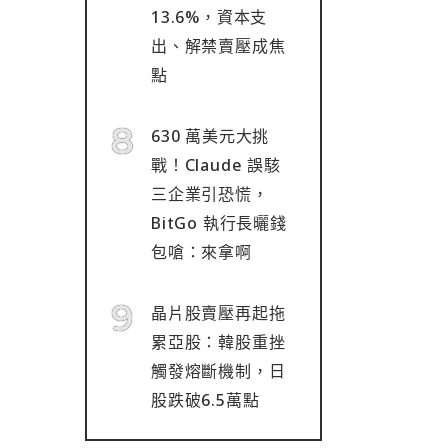
13.6%，資本支
出、解禁賣壓成焦
點
630 萬美元大挑
戰！Claude 誤駭
三企業引恐慌，
BitGo 執行長曬錢
包嗆：來拿啊
晶片股賣壓再起拖
累亞股：韓股重挫
觸發熔斷機制，日
股跌破6.5萬點