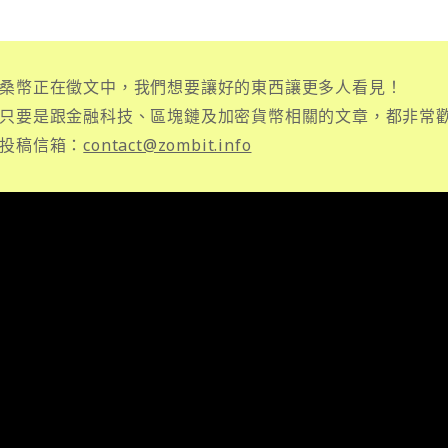
桑幣正在徵文中，我們想要讓好的東西讓更多人看見！
只要是跟金融科技、區塊鏈及加密貨幣相關的文章，都非常
投稿信箱：
contact@zombit.info