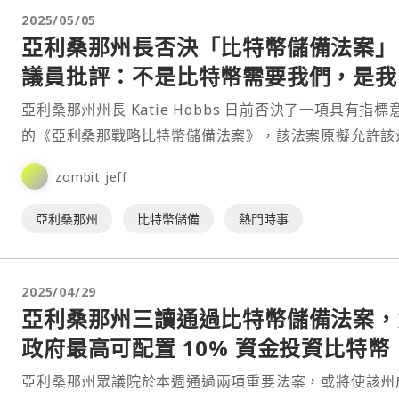
2025/05/05
亞利桑那州長否決「比特幣儲備法案」
議員批評：不是比特幣需要我們，是我
需要比特幣
亞利桑那州州長 Katie Hobbs 日前否決了一項具有指標
的《亞利桑那戰略比特幣儲備法案》，該法案原擬允許該
資比特幣，並設立由州政府管理的比特幣儲備。這⋯
zombit jeff
亞利桑那州
比特幣儲備
熱門時事
2025/04/29
亞利桑那州三讀通過比特幣儲備法案，
政府最高可配置 10% 資金投資比特幣
亞利桑那州眾議院於本週通過兩項重要法案，或將使該州