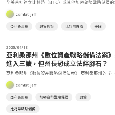
全美首批建立比特幣（BTC）或其他加密貨幣戰略儲備的
之一。⋯
zombit jeff
亞利桑那州
政策監管
比特幣儲備
美國
2025/04/18
亞利桑那州《數位資產戰略儲備法案》
進入三讀，但州長恐成立法絆腳石？
亞利桑那州《數位資產戰略儲備法案》 亞利桑那州的《
zombit jeff
亞利桑那州
加密貨幣戰略儲備
政策
比特幣戰略儲備