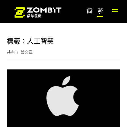
简
繁
標籤：人工智慧
共有 1 篇文章