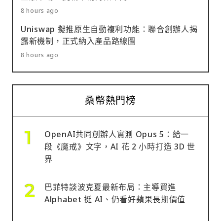
8 hours ago
Uniswap 擬推原生自動複利功能：聯合創辦人揭
露新機制，正式納入產品路線圖
8 hours ago
桑幣熱門榜
OpenAI共同創辦人實測 Opus 5：給一
段《魔戒》文字，AI 花 2 小時打造 3D 世
界
巴菲特談波克夏最新布局：主導買進
Alphabet 挺 AI、仍看好蘋果長期價值