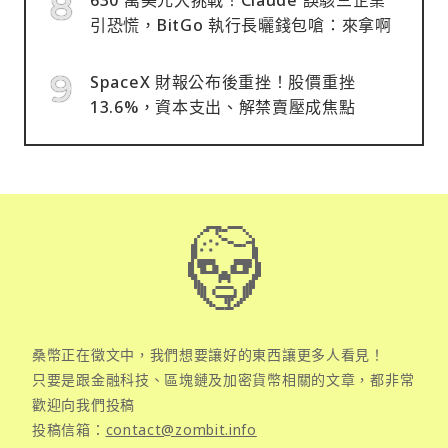
引恐慌，BitGo 執行長曬錢包嗆：來拿啊
SpaceX 財報公布後重挫！股價重挫
13.6%，資本支出、解禁賣壓成焦點
桑幣正在徵文中，我們想要讓好的東西讓更多人看見！
只要是跟金融科技、區塊鏈及加密貨幣相關的文章，都非常
歡迎向我們投稿
投稿信箱：
contact@zombit.info