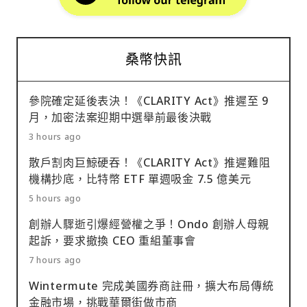
桑幣快訊
參院確定延後表決！《CLARITY Act》推遲至 9
月，加密法案迎期中選舉前最後決戰
3 hours ago
散戶割肉巨鯨硬吞！《CLARITY Act》推遲難阻
機構抄底，比特幣 ETF 單週吸金 7.5 億美元
5 hours ago
創辦人驟逝引爆經營權之爭！Ondo 創辦人母親
起訴，要求撤換 CEO 重組董事會
7 hours ago
Wintermute 完成美國券商註冊，擴大布局傳統
金融市場，挑戰華爾街做市商