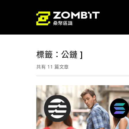
標籤：公鏈 ]
共有 11 篇文章