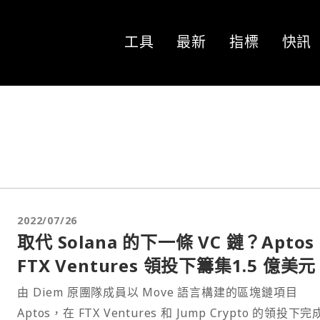
工具
最新
指標
快訊
2022/07/26
取代 Solana 的下一條 VC 鏈？Aptos
FTX Ventures 領投下籌集1.5 億美元
由 Diem 原團隊成員以 Move 語言構建的區塊鏈項目
Aptos，在 FTX Ventures 和 Jump Crypto 的領投下