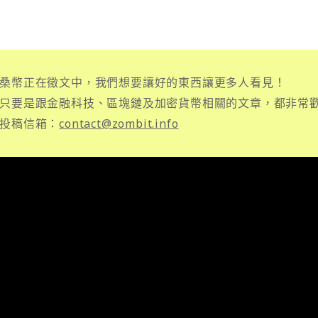
桑幣正在徵文中，我們想要讓好的東西讓更多人看見！
只要是跟金融科技、區塊鏈及加密貨幣相關的文章，都非常
投稿信箱：
contact@zombit.info