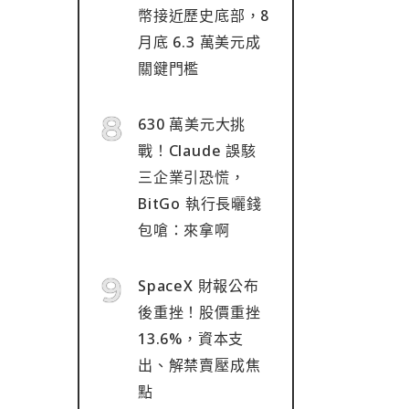
幣接近歷史底部，8
月底 6.3 萬美元成
關鍵門檻
630 萬美元大挑
戰！Claude 誤駭
三企業引恐慌，
BitGo 執行長曬錢
包嗆：來拿啊
SpaceX 財報公布
後重挫！股價重挫
13.6%，資本支
出、解禁賣壓成焦
點