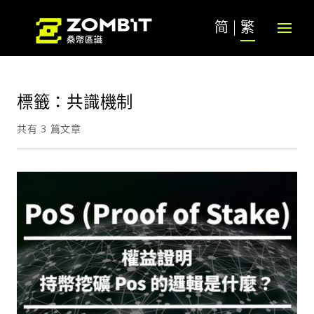
简
繁
標籤：共識機制
共有 3 篇文章