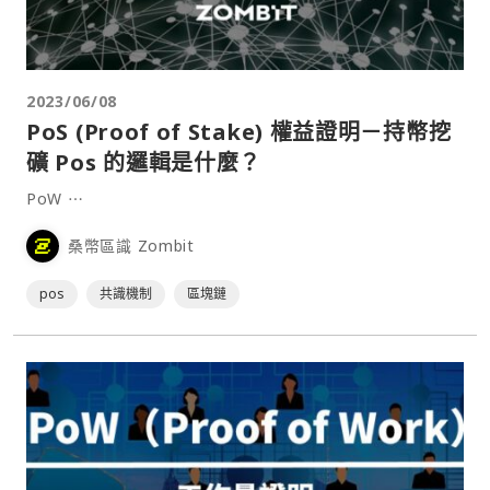
2023/06/08
PoS (Proof of Stake) 權益證明－持幣挖
礦 Pos 的邏輯是什麼？
PoW ⋯
桑幣區識 Zombit
pos
共識機制
區塊鏈