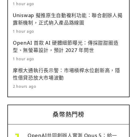
1 hour ago
Uniswap 擬推原生自動複利功能：聯合創辦人揭
露新機制，正式納入產品路線圖
1 hour ago
OpenAI 首款 AI 硬體細節曝光：傳採甜甜圈造
型、無螢幕設計，預計 2027 年問世
1 hour ago
摩根大通執行長示警：市場槓桿水位創新高，隱
性借貸恐放大市場波動
2 hours ago
桑幣熱門榜
OpenAI共同創辦人實測 Opus 5：給一