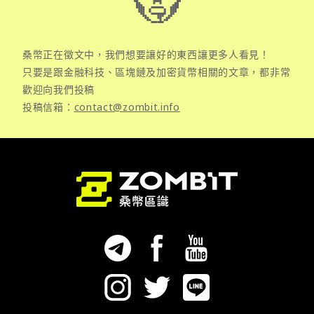
桑幣正在徵文中，我們想要讓好的東西讓更多人看見！
只要是跟金融科技、區塊鏈及加密貨幣相關的文章，都非常
歡迎向我們投稿
投稿信箱：
contact@zombit.info