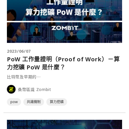
2023/06/07
PoW 工作量證明（Proof of Work）－算
力挖礦 PoW 是什麼？
比特幣及早期的⋯
桑幣區識 Zombit
pow
共識機制
算力挖礦