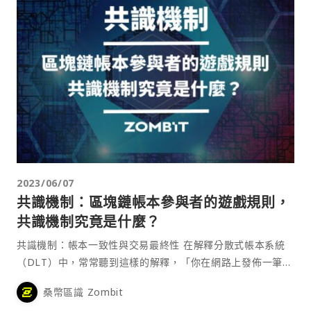
2023/06/07
共識機制：區塊鏈帳本參與者的遊戲規則，
共識機制究竟是什麼？
共識機制：帳本一致性與交易最終性 在解釋分散式帳本系統
（DLT）中，常常聽到這樣的解釋，「你在網路上發佈一筆交
易，其他人便會把這筆交易⋯
桑幣區識 Zombit