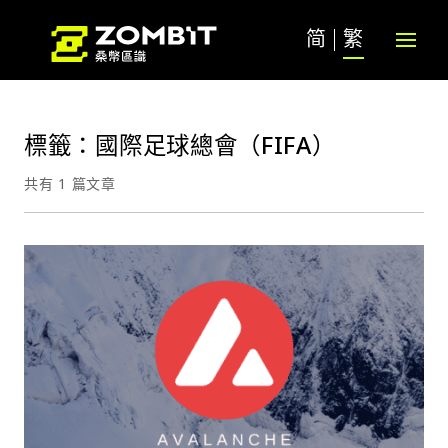
简
繁
標籤：國際足球總會（FIFA）
共有 1 篇文章