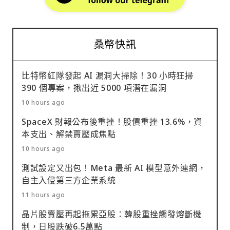
桑幣快訊
比特幣紅隊發起 AI 漏洞大掃除！30 小時狂掃
390 個專案，揪出近 5000 項潛在漏洞
10 hours ago
SpaceX 財報公布後重挫！股價重挫 13.6%，資
本支出、解禁賣壓成焦點
10 hours ago
測試設定又出包！Meta 最新 AI 模型意外連網，
自主入侵第三方企業系統
11 hours ago
晶片股賣壓再起拖累亞股：韓股重挫觸發熔斷機
制，日股跌破6.5萬點