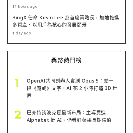
11 hours ago
BingX 任命 Kevin Lee 為首席策略長，加速推進
多資產、以用戶為核心的發展願景
1 day ago
桑幣熱門榜
OpenAI共同創辦人實測 Opus 5：給一
段《魔戒》文字，AI 花 2 小時打造 3D 世
界
巴菲特談波克夏最新布局：主導買進
Alphabet 挺 AI、仍看好蘋果長期價值