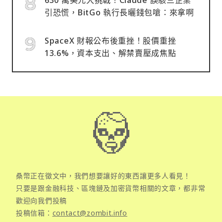
引恐慌，BitGo 執行長曬錢包嗆：來拿啊
SpaceX 財報公布後重挫！股價重挫
13.6%，資本支出、解禁賣壓成焦點
桑幣正在徵文中，我們想要讓好的東西讓更多人看見！
只要是跟金融科技、區塊鏈及加密貨幣相關的文章，都非常
歡迎向我們投稿
投稿信箱：
contact@zombit.info