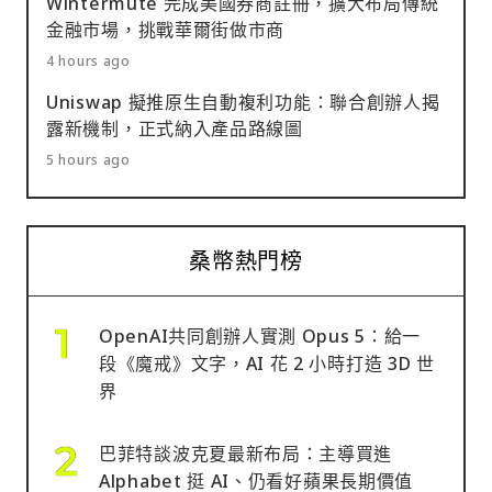
Wintermute 完成美國券商註冊，擴大布局傳統
金融市場，挑戰華爾街做市商
4 hours ago
Uniswap 擬推原生自動複利功能：聯合創辦人揭
露新機制，正式納入產品路線圖
5 hours ago
桑幣熱門榜
OpenAI共同創辦人實測 Opus 5：給一
段《魔戒》文字，AI 花 2 小時打造 3D 世
界
巴菲特談波克夏最新布局：主導買進
Alphabet 挺 AI、仍看好蘋果長期價值