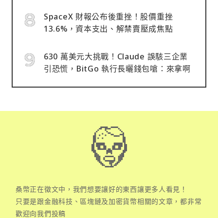
SpaceX 財報公布後重挫！股價重挫
13.6%，資本支出、解禁賣壓成焦點
630 萬美元大挑戰！Claude 誤駭三企業
引恐慌，BitGo 執行長曬錢包嗆：來拿啊
桑幣正在徵文中，我們想要讓好的東西讓更多人看見！
只要是跟金融科技、區塊鏈及加密貨幣相關的文章，都非常
歡迎向我們投稿