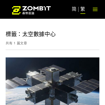
简
繁
標籤：太空數據中心
共有 1 篇文章