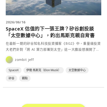
2026/06/16
SpaceX 估值的下一張王牌？矽谷創投談
「太空數據中心」，釣出馬斯克親自背書
在最新一期的矽谷知名科技投資播客《BG2》中，重量級投資
大老們針對「將 AI 算力部署到太空」這一大膽設想展開了深
度對談，並將其視為太空探索科技公司 SpaceX⋯
zombit jeff
SpaceX
伊隆·馬斯克（Elon Musk）
太空數據中心
矽谷
觀點