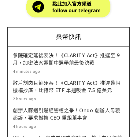
桑幣快訊
參院確定延後表決！《CLARITY Act》推遲至 9
月，加密法案迎期中選舉前最後決戰
4 minutes ago
散戶割肉巨鯨硬吞！《CLARITY Act》推遲難阻
機構抄底，比特幣 ETF 單週吸金 7.5 億美元
2 hours ago
創辦人驟逝引爆經營權之爭！Ondo 創辦人母親
起訴，要求撤換 CEO 重組董事會
4 hours ago