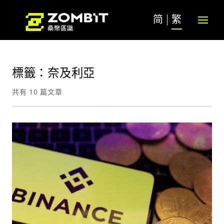
简
繁
標籤：奈及利亞
共有 10 篇文章