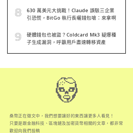
630 萬美元大挑戰！Claude 誤駭三企業
引恐慌，BitGo 執行長曬錢包嗆：來拿啊
硬體錢包也被盜？Coldcard Mk3 疑爆種
子生成漏洞，呼籲用戶盡速轉移資產
桑幣正在徵文中，我們想要讓好的東西讓更多人看見！
只要是跟金融科技、區塊鏈及加密貨幣相關的文章，都非常
歡迎向我們投稿