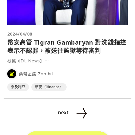
2024/04/08
幣安高管 Tigran Gambaryan 對洗錢指控
表示不認罪，被送往監獄等待審判
根據《DL News》⋯
桑幣區識 Zombit
奈及利亞
幣安（Binance）
next