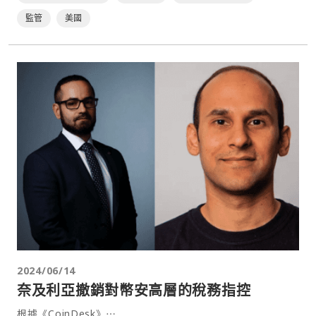
監管
美國
2024/06/14
奈及利亞撤銷對幣安高層的稅務指控
根據《CoinDesk》⋯