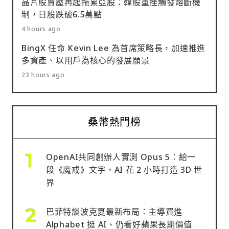
晶片股賣壓再起拖累亞股：韓股重挫觸發熔斷機
制，日股跌破6.5萬點
4 hours ago
BingX 任命 Kevin Lee 為首席策略長，加速推進
多資產、以用戶為核心的發展願景
23 hours ago
桑幣熱門榜
OpenAI共同創辦人實測 Opus 5：給一
段《魔戒》文字，AI 花 2 小時打造 3D 世
界
巴菲特談波克夏最新布局：主導買進
Alphabet 挺 AI、仍看好蘋果長期價值