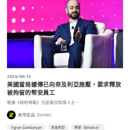
2024/09/13
美國當局據傳已向奈及利亞施壓，要求釋放
被拘留的幣安員工
根據《紐約時報》引述兩位知情人士⋯
桑幣區識 Zombit
Tigran Gambaryan
奈及利亞
幣安（Binance）