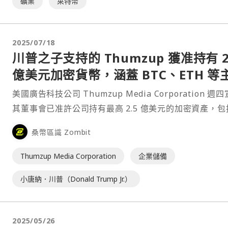
礦業
萊特幣
2025/07/18
川普之子支持的 Thumzup 獲准持有 2
億美元加密貨幣，涵蓋 BTC、ETH 等
幣
美國廣告科技公司 Thumzup Media Corporation 週
其董事會已准許公司持有最高 2.5 億美元的加密資產，包
特幣（BTC）及其他主流加密貨幣。據報導，美國總統川
桑幣區識 Zombit
長子 Donald Trump Jr. 是該公司的投資人。⋯
Thumzup Media Corporation
企業儲備
小唐納．川普（Donald Trump Jr.）
2025/05/26