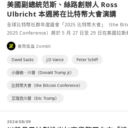
美國副總統范斯、絲路創辦人 Ross
Ulbricht 本週將在比特幣大會演講
全球比特幣社群年度盛會「2025 比特幣大會」（the Bitc
2025 Conference）將於 5 月 27 日至 29 日在美國拉
斯登場，主辦方公布將有超過 400 名演講者出席，名單
桑幣區識 Zombit
界與加密圈重量級人物，包括：⋯
David Sacks
J.D Vance
Peter Schiff
小唐納．川普（Donald Trump Jr.）
比特幣大會（the Bitcoin Conference）
艾瑞克川普（Eric Trump）
2024/08/09