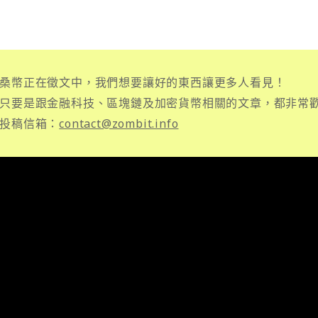
桑幣正在徵文中，我們想要讓好的東西讓更多人看見！
只要是跟金融科技、區塊鏈及加密貨幣相關的文章，都非常
投稿信箱：
contact@zombit.info