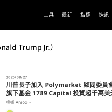
工具
最新
指標
快訊
d Trump Jr.）
2025/08/27
川普長子加入 Polymarket 顧問委員
旗下基金 1789 Capital 投資超千萬美
根據 Aniox⋯