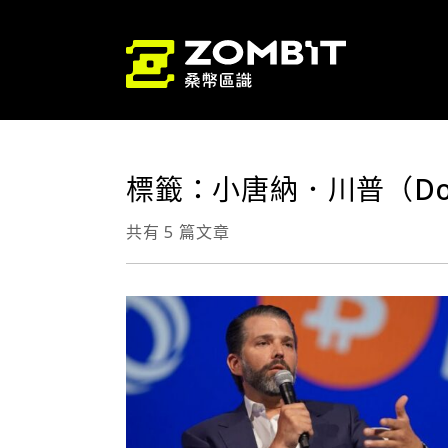
標籤：小唐納．川普（Donal
共有 5 篇文章