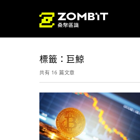
標籤：巨鯨
共有 16 篇文章