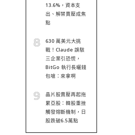
13.6%，資本支
出、解禁賣壓成焦
點
630 萬美元大挑
戰！Claude 誤駭
三企業引恐慌，
BitGo 執行長曬錢
包嗆：來拿啊
晶片股賣壓再起拖
累亞股：韓股重挫
觸發熔斷機制，日
股跌破6.5萬點