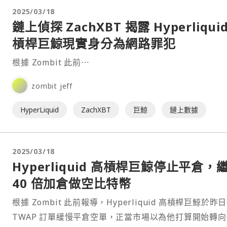
2025/03/18
鏈上偵探 ZachXBT 揭露 Hyperliqui
槓桿巨鯨現實身分為網路罪犯
根據 Zombit 此前⋯
zombit jeff
HyperLiquid
ZachXBT
巨鯨
鏈上數據
2025/03/18
Hyperliquid 高槓桿巨鯨停止平倉，
40 倍加倉做空比特幣
根據 Zombit 此前報導，Hyperliquid 高槓桿巨鯨於昨
TWAP 訂單緩慢平倉空單，正當市場以為他打算開始轉