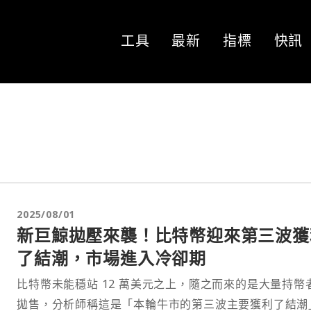
工具
最新
指標
快訊
2025/08/01
新巨鯨拋壓來襲！比特幣迎來第三波獲
了結潮，市場進入冷卻期
比特幣未能穩站 12 萬美元之上，隨之而來的是大量持幣
拋售，分析師稱這是「本輪牛市的第三波主要獲利了結潮