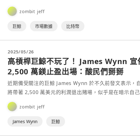
⋯
zombit jeff
巨鯨
市場數據
比特幣
2025/05/26
高槓桿巨鯨不玩了！ James Wynn 宣
2,500 萬鎂止盈出場：酸民們掰掰
近期備受關注的巨鯨 James Wynn 於不久前發文表示，
將帶著 2,500 萬美元的利潤退出賭場，似乎是在暗示自
再參與合約交易。⋯
zombit jeff
James Wynn
巨鯨