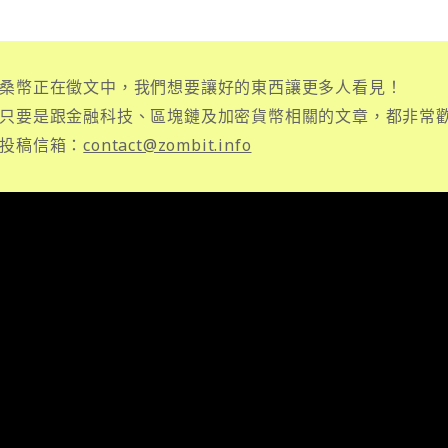
桑幣正在徵文中，我們想要讓好的東西讓更多人看見！
只要是跟金融科技、區塊鏈及加密貨幣相關的文章，都非常
投稿信箱：
contact@zombit.info