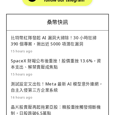
桑幣快訊
比特幣紅隊發起 AI 漏洞大掃除！30 小時狂掃
390 個專案，揪出近 5000 項潛在漏洞
15 hours ago
SpaceX 財報公布後重挫！股價重挫 13.6%，資
本支出、解禁賣壓成焦點
15 hours ago
測試設定又出包！Meta 最新 AI 模型意外連網，
自主入侵第三方企業系統
16 hours ago
晶片股賣壓再起拖累亞股：韓股重挫觸發熔斷機
制，日股跌破6.5萬點