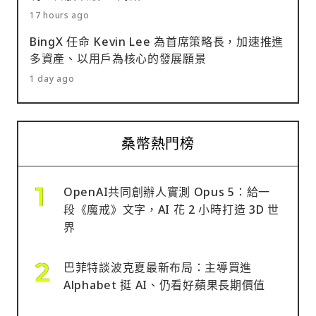
17 hours ago
BingX 任命 Kevin Lee 為首席策略長，加速推進
多資產、以用戶為核心的發展願景
1 day ago
桑幣熱門榜
OpenAI共同創辦人實測 Opus 5：給一
段《魔戒》文字，AI 花 2 小時打造 3D 世
界
巴菲特談波克夏最新布局：主導買進
Alphabet 挺 AI、仍看好蘋果長期價值