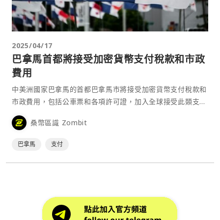
2025/04/17
巴拿馬首都將接受加密貨幣支付稅款和市政
費用
中美洲國家巴拿馬的首都巴拿馬市將接受加密貨幣支付稅款和
市政費用，包括公車票和各項許可證，加入全球接受此類支付
方式的城市之列。 巴拿馬市市長 Mayer Mizrac⋯
桑幣區識 Zombit
巴拿馬
支付