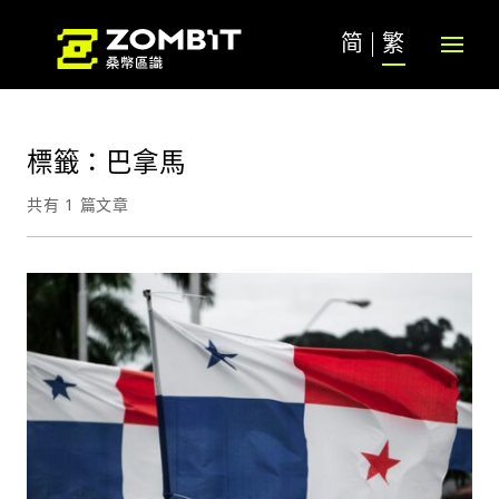
简
繁
標籤：巴拿馬
共有 1 篇文章