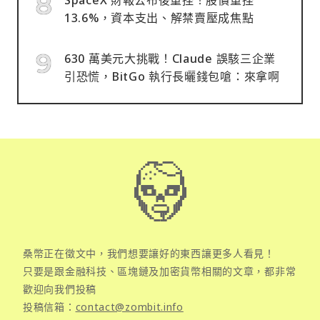
13.6%，資本支出、解禁賣壓成焦點
630 萬美元大挑戰！Claude 誤駭三企業
引恐慌，BitGo 執行長曬錢包嗆：來拿啊
桑幣正在徵文中，我們想要讓好的東西讓更多人看見！
只要是跟金融科技、區塊鏈及加密貨幣相關的文章，都非常
歡迎向我們投稿
投稿信箱：
contact@zombit.info