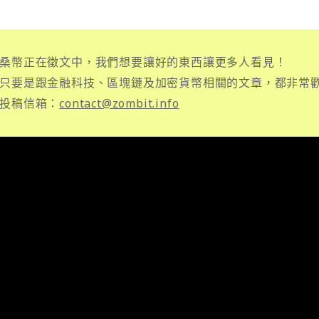
桑幣正在徵文中，我們想要讓好的東西讓更多人看見！
只要是跟金融科技、區塊鏈及加密貨幣相關的文章，都非常
投稿信箱：
contact@zombit.info