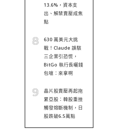
13.6%，資本支
出、解禁賣壓成焦
點
630 萬美元大挑
戰！Claude 誤駭
三企業引恐慌，
BitGo 執行長曬錢
包嗆：來拿啊
晶片股賣壓再起拖
累亞股：韓股重挫
觸發熔斷機制，日
股跌破6.5萬點