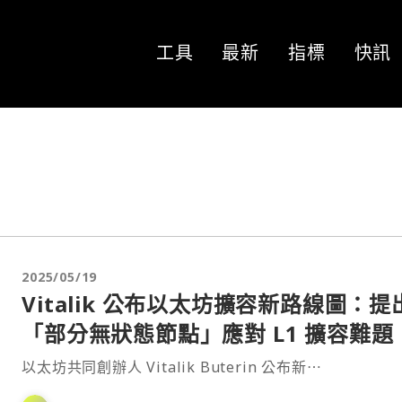
工具
最新
指標
快訊
2025/05/19
Vitalik 公布以太坊擴容新路線圖：提
「部分無狀態節點」應對 L1 擴容難題
以太坊共同創辦人 Vitalik Buterin 公布新⋯