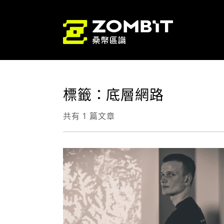
標籤：底層網路
共有 1 篇文章