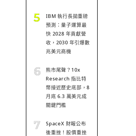
IBM 執行長拋重磅
預測：量子運算最
快 2028 年貢獻營
收，2030 年引爆數
兆美元商機
熊市尾聲？10x
Research 指比特
幣接近歷史底部，8
月底 6.3 萬美元成
關鍵門檻
SpaceX 財報公布
後重挫！股價重挫