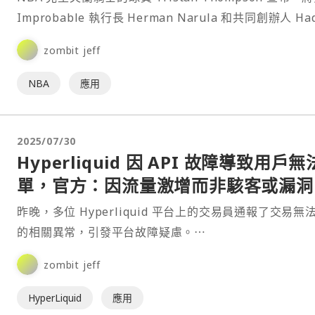
Improbable 執行長 Herman Narula 和共同創辦人 Had
Tehe⋯
zombit jeff
NBA
應用
2025/07/30
Hyperliquid 因 API 故障導致用戶
單，官方：因流量激增而非駭客或漏洞
昨晚，多位 Hyperliquid 平台上的交易員通報了交易無
的相關異常，引發平台故障疑慮。⋯
zombit jeff
HyperLiquid
應用