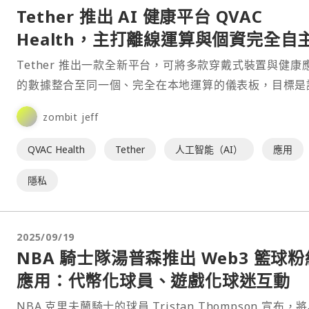
Tether 推出 AI 健康平台 QVAC
Health，主打離線運算與個資完全自
Tether 推出一款全新平台，可將多款穿戴式裝置與健康
的數據整合至同一個、完全在本地運算的儀表板，目標是
用者完全掌控個人的健康數據。⋯
zombit jeff
QVAC Health
Tether
人工智能（AI）
應用
隱私
2025/09/19
NBA 騎士隊湯普森推出 Web3 籃球粉
應用：代幣化球員、遊戲化球迷互動
NBA 克里夫蘭騎士的球員 Tristan Thompson 宣布，