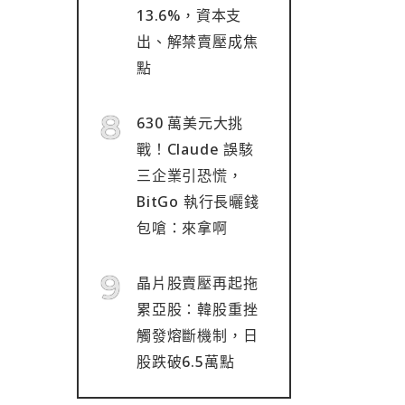
13.6%，資本支
出、解禁賣壓成焦
點
630 萬美元大挑
戰！Claude 誤駭
三企業引恐慌，
BitGo 執行長曬錢
包嗆：來拿啊
晶片股賣壓再起拖
累亞股：韓股重挫
觸發熔斷機制，日
股跌破6.5萬點