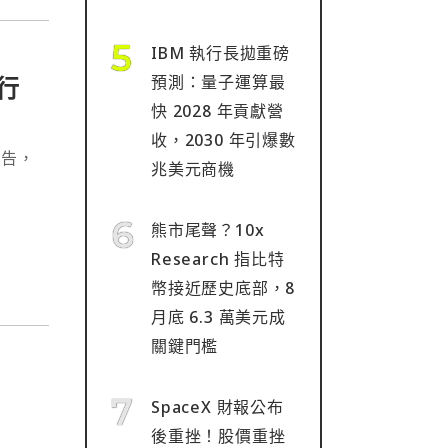
IBM 執行長拋重磅
行
預測：量子運算最
快 2028 年貢獻營
收，2030 年引爆數
兆美元商機
熊市尾聲？10x
Research 指比特
幣接近歷史底部，8
月底 6.3 萬美元成
關鍵門檻
SpaceX 財報公布
後重挫！股價重挫