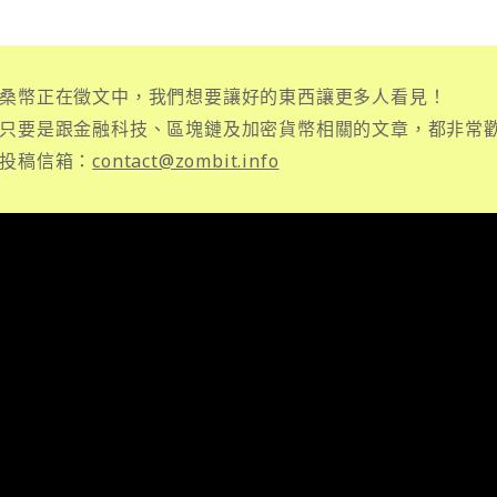
桑幣正在徵文中，我們想要讓好的東西讓更多人看見！
只要是跟金融科技、區塊鏈及加密貨幣相關的文章，都非常
投稿信箱：
contact@zombit.info