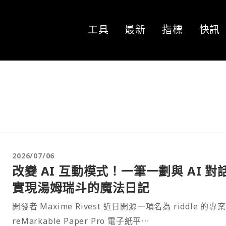
工具
最新
指標
快訊
2026/07/06
改變 AI 互動模式！一筆一劃與 AI 對
實現湯姆瑞斗的魔法日記
開發者 Maxime Rivest 近日開源一項名為 riddle 的專
reMarkable Paper Pro 電子紙平⋯