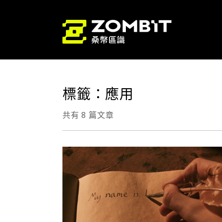
標籤：應用
共有 8 篇文章