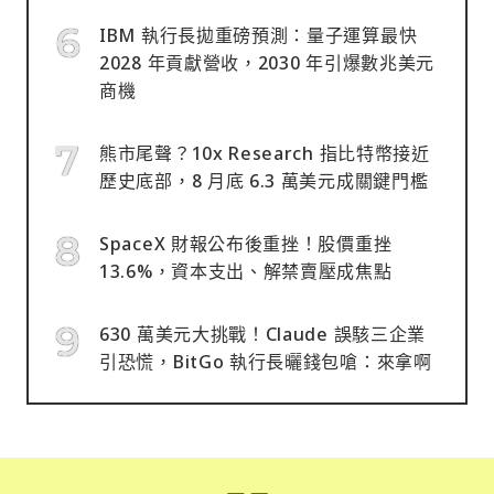
IBM 執行長拋重磅預測：量子運算最快
2028 年貢獻營收，2030 年引爆數兆美元
商機
熊市尾聲？10x Research 指比特幣接近
歷史底部，8 月底 6.3 萬美元成關鍵門檻
SpaceX 財報公布後重挫！股價重挫
13.6%，資本支出、解禁賣壓成焦點
630 萬美元大挑戰！Claude 誤駭三企業
引恐慌，BitGo 執行長曬錢包嗆：來拿啊