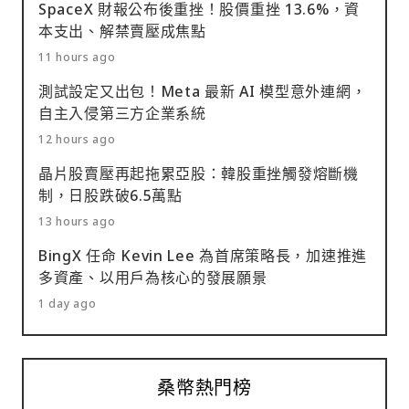
SpaceX 財報公布後重挫！股價重挫 13.6%，資
本支出、解禁賣壓成焦點
11 hours ago
測試設定又出包！Meta 最新 AI 模型意外連網，
自主入侵第三方企業系統
12 hours ago
晶片股賣壓再起拖累亞股：韓股重挫觸發熔斷機
制，日股跌破6.5萬點
13 hours ago
BingX 任命 Kevin Lee 為首席策略長，加速推進
多資產、以用戶為核心的發展願景
1 day ago
桑幣熱門榜