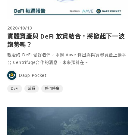
2020/10/13
實體資產與 DeFi 放貸結合，將掀起下一波
趨勢嗎？
親愛的 DeFi 愛好者們，本週 Aave 釋出將與實體資產上鏈平
台 Centrifuge合作的消息，未來預計在⋯
Dapp Pocket
DeFi
放貸
熱門時事