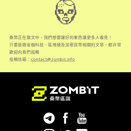
桑幣正在徵文中，我們想要讓好的東西讓更多人看見！
只要是跟金融科技、區塊鏈及加密貨幣相關的文章，都非常
歡迎向我們投稿
投稿信箱：
contact@zombit.info