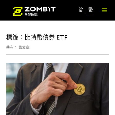
简
繁
標籤：比特幣債券 ETF
共有 1 篇文章