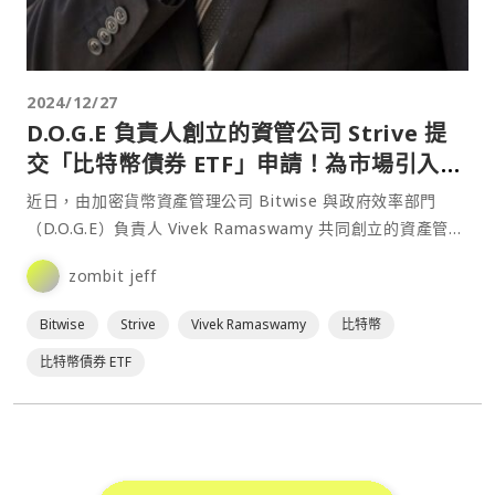
2024/12/27
D.O.G.E 負責人創立的資管公司 Strive 提
交「比特幣債券 ETF」申請！為市場引入新
型投資工具
近日，由加密貨幣資產管理公司 Bitwise 與政府效率部門
（D.O.G.E）負責人 Vivek Ramaswamy 共同創立的資產管理
公司 Strive 向美國監⋯
zombit jeff
Bitwise
Strive
Vivek Ramaswamy
比特幣
比特幣債券 ETF