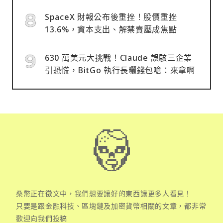
SpaceX 財報公布後重挫！股價重挫
13.6%，資本支出、解禁賣壓成焦點
630 萬美元大挑戰！Claude 誤駭三企業
引恐慌，BitGo 執行長曬錢包嗆：來拿啊
桑幣正在徵文中，我們想要讓好的東西讓更多人看見！
只要是跟金融科技、區塊鏈及加密貨幣相關的文章，都非常
歡迎向我們投稿