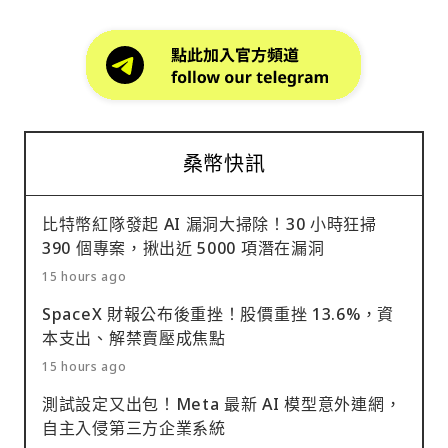
桑幣快訊
比特幣紅隊發起 AI 漏洞大掃除！30 小時狂掃
390 個專案，揪出近 5000 項潛在漏洞
15 hours ago
SpaceX 財報公布後重挫！股價重挫 13.6%，資
本支出、解禁賣壓成焦點
15 hours ago
測試設定又出包！Meta 最新 AI 模型意外連網，
自主入侵第三方企業系統