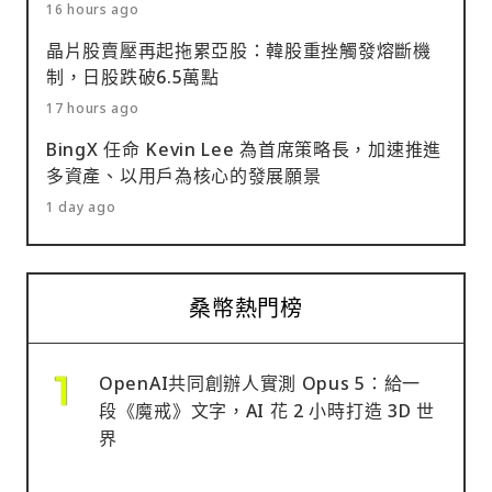
16 hours ago
晶片股賣壓再起拖累亞股：韓股重挫觸發熔斷機
制，日股跌破6.5萬點
17 hours ago
BingX 任命 Kevin Lee 為首席策略長，加速推進
多資產、以用戶為核心的發展願景
1 day ago
桑幣熱門榜
OpenAI共同創辦人實測 Opus 5：給一
段《魔戒》文字，AI 花 2 小時打造 3D 世
界