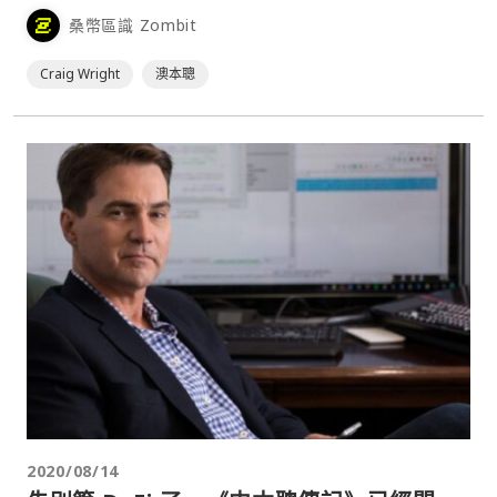
McCormack 一案的裁決提出上訴。⋯
桑幣區識 Zombit
Craig Wright
澳本聰
2020/08/14