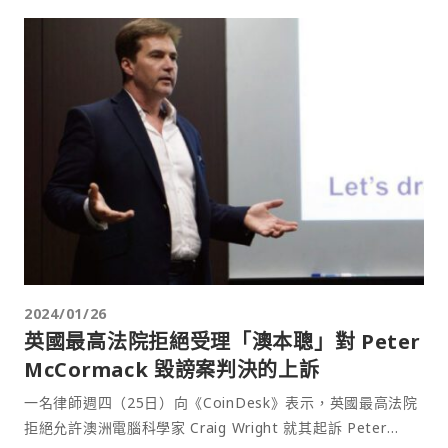
2024/01/26
英國最高法院拒絕受理「澳本聰」對 Peter
McCormack 毀謗案判決的上訴
一名律師週四（25日）向《CoinDesk》表示，英國最高法院
拒絕允許澳洲電腦科學家 Craig Wright 就其起訴 Peter