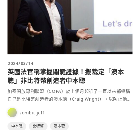
2024/03/14
英國法官稱掌握關鍵證據！擬裁定「澳本
聰」非比特幣創造者中本聰
加密開放專利聯盟（COPA）於上個月起訴了一直以來都聲稱
自己是比特幣創造者的澳本聰（Craig Wright），以防止他起
訴其他開發者或聲稱對相關技術擁有智慧財產權。⋯
zombit jeff
中本聰
比特幣
澳本聰