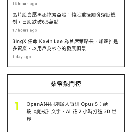
16 hours ago
晶片股賣壓再起拖累亞股：韓股重挫觸發熔斷機
制，日股跌破6.5萬點
17 hours ago
BingX 任命 Kevin Lee 為首席策略長，加速推進
多資產、以用戶為核心的發展願景
1 day ago
桑幣熱門榜
OpenAI共同創辦人實測 Opus 5：給一
段《魔戒》文字，AI 花 2 小時打造 3D 世
界