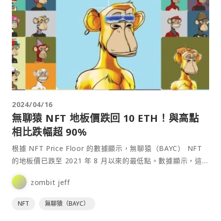
2024/04/16
無聊猿 NFT 地板價跌回 10 ETH！與高點
相比跌幅超 90%
根據 NFT Price Floor 的數據顯示，無聊猿（BAYC） NFT
的地板價已跌至 2021 年 8 月以來的最低點。數據顯示，這
個曾經最受歡迎的 NFT 地板價昨天一度跌至 10.036
zombit jeff
ETH（撰寫本文時已回升至 11 ETH 上方），與 128 ETH⋯
NFT
無聊猿（BAYC）