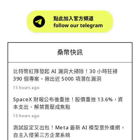
桑幣快訊
比特幣紅隊發起 AI 漏洞大掃除！30 小時狂掃
390 個專案，揪出近 5000 項潛在漏洞
15 hours ago
SpaceX 財報公布後重挫！股價重挫 13.6%，資
本支出、解禁賣壓成焦點
15 hours ago
測試設定又出包！Meta 最新 AI 模型意外連網，
自主入侵第三方企業系統