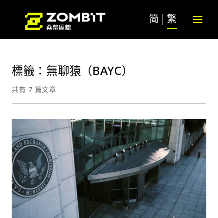
简
繁
標籤：無聊猿（BAYC）
共有 7 篇文章