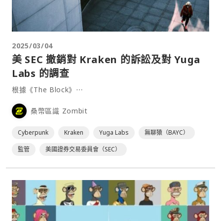
2025/03/04
美 SEC 撤銷對 Kraken 的訴訟及對 Yuga
Labs 的調查
根據《The Block》⋯
桑幣區識 Zombit
Cyberpunk
Kraken
Yuga Labs
無聊猿（BAYC）
監管
美國證券交易委員會（SEC）