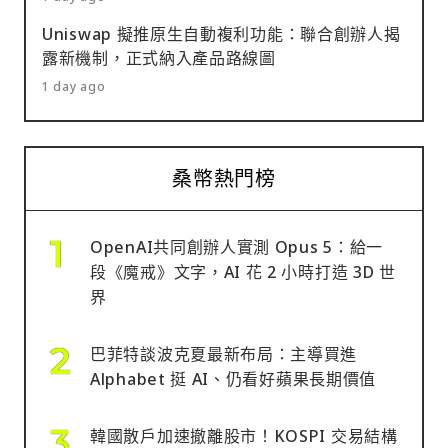
Uniswap 擬推原生自動複利功能：聯合創辦人揭
露新機制，正式納入產品路線圖
1 day ago
桑幣熱門榜
OpenAI共同創辦人實測 Opus 5：給一
段《魔戒》文字，AI 花 2 小時打造 3D 世
界
巴菲特談波克夏最新布局：主導買進
Alphabet 挺 AI、仍看好蘋果長期價值
韓國散戶加速撤離股市！KOSPI 交易結構