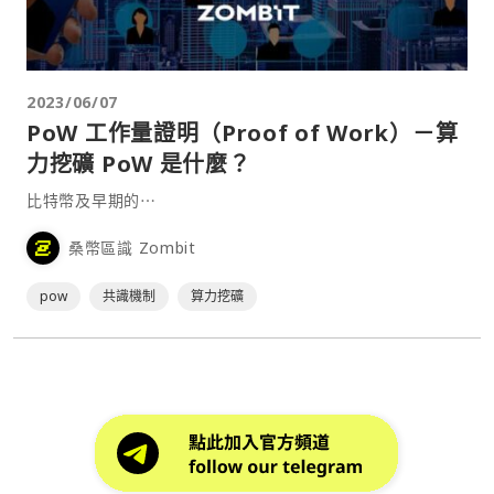
2023/06/07
PoW 工作量證明（Proof of Work）－算
力挖礦 PoW 是什麼？
比特幣及早期的⋯
桑幣區識 Zombit
pow
共識機制
算力挖礦