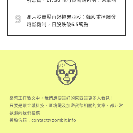
晶片股賣壓再起拖累亞股：韓股重挫觸發
熔斷機制，日股跌破6.5萬點
桑幣正在徵文中，我們想要讓好的東西讓更多人看見！
只要是跟金融科技、區塊鏈及加密貨幣相關的文章，都非常
歡迎向我們投稿
投稿信箱：
contact@zombit.info