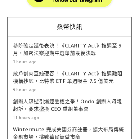
桑幣快訊
參院確定延後表決！《CLARITY Act》推遲至 9
月，加密法案迎期中選舉前最後決戰
7 hours ago
散戶割肉巨鯨硬吞！《CLARITY Act》推遲難阻
機構抄底，比特幣 ETF 單週吸金 7.5 億美元
9 hours ago
創辦人驟逝引爆經營權之爭！Ondo 創辦人母親
起訴，要求撤換 CEO 重組董事會
11 hours ago
Wintermute 完成美國券商註冊，擴大布局傳統
金融市場，挑戰華爾街做市商