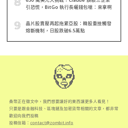
引恐慌，BitGo 執行長曬錢包嗆：來拿啊
晶片股賣壓再起拖累亞股：韓股重挫觸發
熔斷機制，日股跌破6.5萬點
桑幣正在徵文中，我們想要讓好的東西讓更多人看見！
只要是跟金融科技、區塊鏈及加密貨幣相關的文章，都非常
歡迎向我們投稿
投稿信箱：
contact@zombit.info