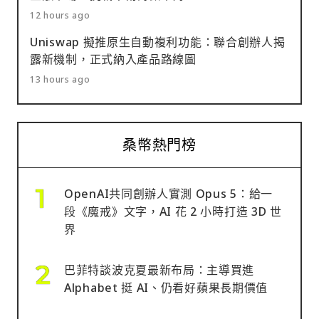
12 hours ago
Uniswap 擬推原生自動複利功能：聯合創辦人揭
露新機制，正式納入產品路線圖
13 hours ago
桑幣熱門榜
OpenAI共同創辦人實測 Opus 5：給一
段《魔戒》文字，AI 花 2 小時打造 3D 世
界
巴菲特談波克夏最新布局：主導買進
Alphabet 挺 AI、仍看好蘋果長期價值